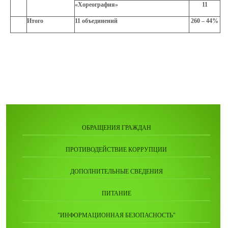
«Хореография»
11
Итого
11 объединений
260 – 44%
ОБРАЩЕНИЯ ГРАЖДАН
ПРОТИВОДЕЙСТВИЕ КОРРУПЦИИ
ДОПОЛНИТЕЛЬНЫЕ СВЕДЕНИЯ
ПИТАНИЕ
"ИНФОРМАЦИОННАЯ БЕЗОПАСНОСТЬ"