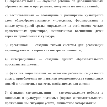
1) образовательная — обучение ребенка по дополнительным
образовательным программам, получение им новых знаний;
2) воспитательная — обогащение и расширение культурного
слоя общеобразовательного учреждения, формирование в
школе культурной среды, определение на этой основе четких
нравственных ориентиров, ненавязчивое воспитание детей
через их приобщение к культуре;
3) креативная — создание гибкой системы для реализации
индивидуальных творческих интересов личности;
4) интеграционная — создание единого образовательного
пространства школы;
5) функция социализации — освоение ребенком социального
опыта, приобретение им навыков воспроизводства социальных
связей и личностных качеств, необходимых для жизни;
6) функция самореализации — самоопределение ребенка в
социально и культурно значимых формах жизнедеятельности,
проживание им ситуаций успеха, личностное саморазвитие.