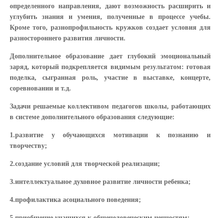
определенного направления, дают возможность расширить и
углубить знания и умения, полученные в процессе учебы.
Кроме того, разнопрофильность кружков создает условия для
разностороннего развития личности.
Дополнительное образование дает глубокий эмоциональный
заряд, который подкрепляется видимым результатом: готовая
поделка, сыгранная роль, участие в выставке, концерте,
соревновании и т.д.
Задачи решаемые коллективом педагогов школы, работающих
в системе дополнительного образования следующие:
1.развитие у обучающихся мотивации к познанию и
творчеству;
2.создание условий для творческой реализации;
3.интеллектуальное духовное развитие личности ребенка;
4.профилактика асоциального поведения;
5.приобщение учащихся к общечеловеческим ценностям;