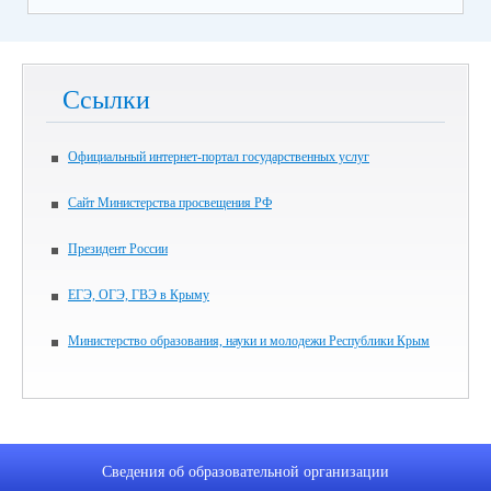
Ссылки
Официальный интернет-портал государственных услуг
Сайт Министерства просвещения РФ
Президент России
ЕГЭ, ОГЭ, ГВЭ в Крыму
Министерство образования, науки и молодежи Республики Крым
Сведения об образовательной организации