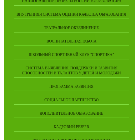
НАЦИОНАЛЬНЫЕ ПРОЕКТЫ РОССИИ «ОБРАЗОВАНИЕ»
ВНУТРЕННЯЯ СИСТЕМА ОЦЕНКИ КАЧЕСТВА ОБРАЗОВАНИЯ
ТЕАТРАЛЬНОЕ ОБЪЕДИНЕНИЕ
ВОСПИТАТЕЛЬНАЯ РАБОТА
ШКОЛЬНЫЙ СПОРТИВНЫЙ КЛУБ "СПОРТИКА"
СИСТЕМА ВЫЯВЛЕНИЯ, ПОДДЕРЖКИ И РАЗВИТИЯ
СПОСОБНОСТЕЙ И ТАЛАНТОВ У ДЕТЕЙ И МОЛОДЕЖИ
ПРОГРАММА РАЗВИТИЯ
СОЦИАЛЬНОЕ ПАРТНЕРСТВО
ДОПОЛНИТЕЛЬНОЕ ОБРАЗОВАНИЕ
КАДРОВЫЙ РЕЗЕРВ