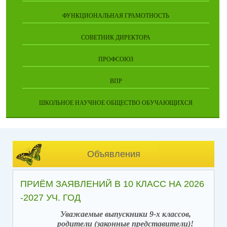
ФУНКЦИОНАЛЬНАЯ ГРАМОТНОСТЬ
СОВЕТНИК ДИРЕКТОРА
ПРОФСОЮЗ
ВПР
ШКОЛЬНОЕ НАУЧНОЕ ОБЩЕСТВО ОБУЧАЮЩИХСЯ
Объявления
ПРИЁМ ЗАЯВЛЕНИЙ В 10 КЛАСС НА 2026
-2027 УЧ. ГОД
Уважаемые выпускники 9-х классов,
родители (законные представители)!