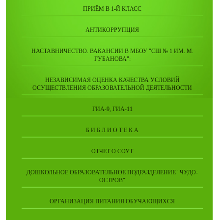
ПРИЁМ В 1-Й КЛАСС
АНТИКОРРУПЦИЯ
НАСТАВНИЧЕСТВО. ВАКАНСИИ В МБОУ "СШ № 1 ИМ. М.
ГУБАНОВА":
НЕЗАВИСИМАЯ ОЦЕНКА КАЧЕСТВА УСЛОВИЙ
ОСУЩЕСТВЛЕНИЯ ОБРАЗОВАТЕЛЬНОЙ ДЕЯТЕЛЬНОСТИ
ГИА-9, ГИА-11
Б И Б Л И О Т Е К А
ОТЧЕТ О СОУТ
ДОШКОЛЬНОЕ ОБРАЗОВАТЕЛЬНОЕ ПОДРАЗДЕЛЕНИЕ "ЧУДО-
ОСТРОВ"
ОРГАНИЗАЦИЯ ПИТАНИЯ ОБУЧАЮЩИХСЯ