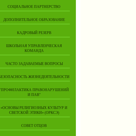
СОЦИАЛЬНОЕ ПАРТНЕРСТВО
ДОПОЛНИТЕЛЬНОЕ ОБРАЗОВАНИЕ
КАДРОВЫЙ РЕЗЕРВ
ШКОЛЬНАЯ УПРАВЛЕНЧЕСКАЯ
КОМАНДА
ЧАСТО ЗАДАВАЕМЫЕ ВОПРОСЫ
БЕЗОПАСНОСТЬ ЖИЗНЕДЕЯТЕЛЬНОСТИ
"ПРОФИЛАКТИКА ПРАВОНАРУШЕНИЙ
И ПАВ"
«ОСНОВЫ РЕЛИГИОЗНЫХ КУЛЬТУР И
СВЕТСКОЙ ЭТИКИ» (ОРКСЭ)
СОВЕТ ОТЦОВ