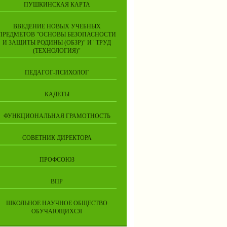
ПУШКИНСКАЯ КАРТА
ВВЕДЕНИЕ НОВЫХ УЧЕБНЫХ
ПРЕДМЕТОВ "ОСНОВЫ БЕЗОПАСНОСТИ
И ЗАЩИТЫ РОДИНЫ (ОБЗР)" И "ТРУД
(ТЕХНОЛОГИЯ)"
ПЕДАГОГ-ПСИХОЛОГ
КАДЕТЫ
ФУНКЦИОНАЛЬНАЯ ГРАМОТНОСТЬ
СОВЕТНИК ДИРЕКТОРА
ПРОФСОЮЗ
ВПР
ШКОЛЬНОЕ НАУЧНОЕ ОБЩЕСТВО
ОБУЧАЮЩИХСЯ