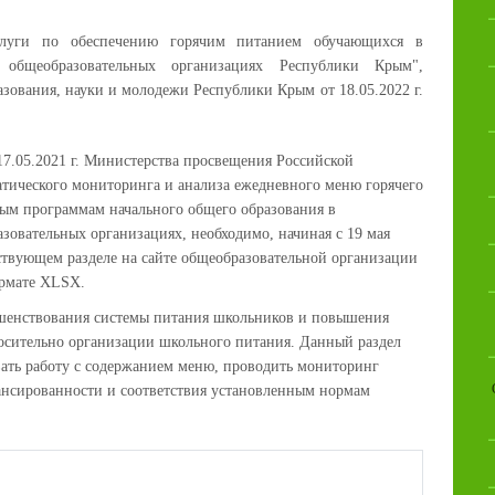
услуги по обеспечению горячим питанием обучающихся в
 общеобразовательных организациях Республики Крым",
зования, науки и молодежи Республики Крым от 18.05.2022 г.
17.05.2021 г. Министерства просвещения Российской
атического мониторинга и анализа ежедневного меню горячего
ым программам начального общего образования в
зовательных организациях, необходимо, начиная с 19 мая
тствующем разделе на сайте общеобразовательной организации
ормате XLSX.
ршенствования системы питания школьников и повышения
осительно организации школьного питания. Данный раздел
вать работу с содержанием меню, проводить мониторинг
лансированности и соответствия установленным нормам