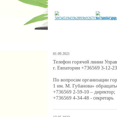
01.09.2021
Телефон горячей линии Упра
г. Евпатории +736569 3-12-2
По вопросам организации г
1 им. М. Губанова» обращать
+736569 2-59-10 – директор;
+736569 4-34-48 - секретарь