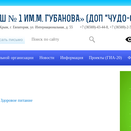
Ш № 1 ИМ.М. ГУБАНОВА» (ДОП "ЧУДО-
Крым, г. Евпатория, ул. Интернациональная, д. 55
+7 (36569)-43-44-8, +7 (36569)-2
сать письмо
ельной организации
Новости
Информация
Проекты (ГИА-20)
Ф
Здоровое питание