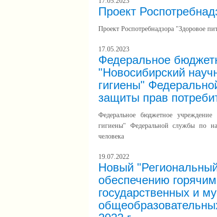
17.05.2023
Проект Роспотребнад
Проект Роспотребнадзора "Здоровое пи
17.05.2023
Федеральное бюджетн
"Новосибирский научн
гигиены" Федерально
защиты прав потреби
Федеральное бюджетное учреждение 
гигиены" Федеральной службы по на
человека
19.07.2022
Новый "Региональный 
обеспечению горячим
государственных и м
общеобразовательных