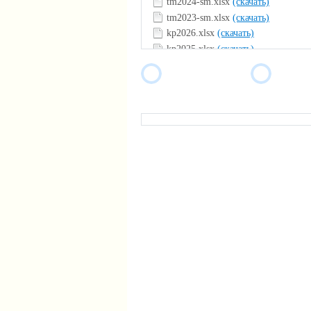
tm2024-sm.xlsx
(скачать)
tm2023-sm.xlsx
(скачать)
kp2026.xlsx
(скачать)
kp2025.xlsx
(скачать)
kp2024.xlsx
(скачать)
kp2023.xlsx
(скачать)
findex.xlsx
(скачать)