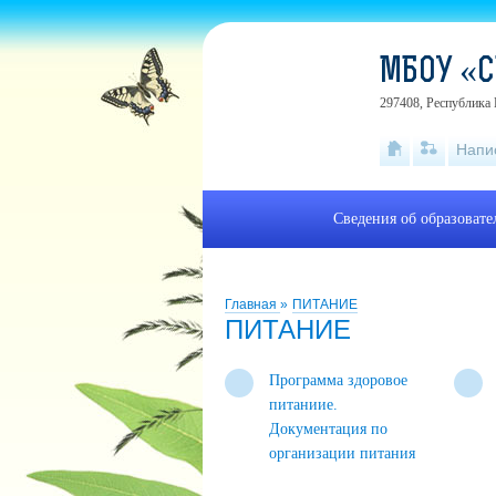
МБОУ «С
297408, Республика 
Напи
Сведения об образоват
Главная
»
ПИТАНИЕ
ПИТАНИЕ
Программа здоровое
питаниие.
Документация по
организации питания