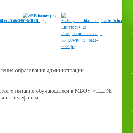
вления образования администрации
3
орячего питания обучающихся в МБОУ «СШ №
ся по телефонам;