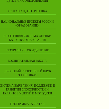
ДЕТЕЙ И ИХ ОЗДОРОВЛЕНИЯ
УСПЕХ КАЖДОГО РЕБЕНКА
НАЦИОНАЛЬНЫЕ ПРОЕКТЫ РОССИИ
«ОБРАЗОВАНИЕ»
ВНУТРЕННЯЯ СИСТЕМА ОЦЕНКИ
КАЧЕСТВА ОБРАЗОВАНИЯ
ТЕАТРАЛЬНОЕ ОБЪЕДИНЕНИЕ
ВОСПИТАТЕЛЬНАЯ РАБОТА
ШКОЛЬНЫЙ СПОРТИВНЫЙ КЛУБ
"СПОРТИКА"
СИСТЕМА ВЫЯВЛЕНИЯ, ПОДДЕРЖКИ И
РАЗВИТИЯ СПОСОБНОСТЕЙ И
ТАЛАНТОВ У ДЕТЕЙ И МОЛОДЕЖИ
ПРОГРАММА РАЗВИТИЯ