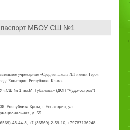
 паспорт МБОУ СШ №1
ательное учреждение «Средняя школа №1 имени Героя
орода Евпатории Республики Крым»
 «СШ № 1 им.М. Губанова» (ДОП "Чудо-остров")
08, Республика Крым, г. Евпатория, ул.
рнациональная, д. 55
36569)-43-44-8, +7 (36569)-2-59-10, +79787136248