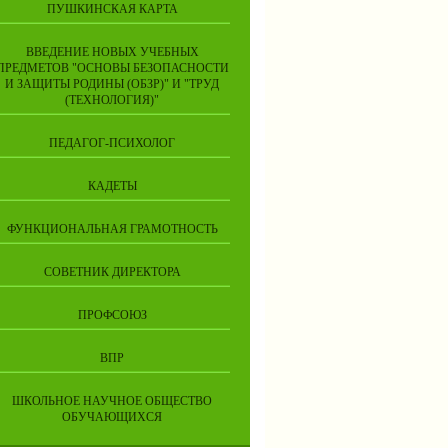
ПУШКИНСКАЯ КАРТА
ВВЕДЕНИЕ НОВЫХ УЧЕБНЫХ
ПРЕДМЕТОВ "ОСНОВЫ БЕЗОПАСНОСТИ
И ЗАЩИТЫ РОДИНЫ (ОБЗР)" И "ТРУД
(ТЕХНОЛОГИЯ)"
ПЕДАГОГ-ПСИХОЛОГ
КАДЕТЫ
ФУНКЦИОНАЛЬНАЯ ГРАМОТНОСТЬ
СОВЕТНИК ДИРЕКТОРА
ПРОФСОЮЗ
ВПР
ШКОЛЬНОЕ НАУЧНОЕ ОБЩЕСТВО
ОБУЧАЮЩИХСЯ