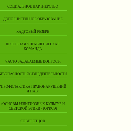
СОЦИАЛЬНОЕ ПАРТНЕРСТВО
ДОПОЛНИТЕЛЬНОЕ ОБРАЗОВАНИЕ
КАДРОВЫЙ РЕЗЕРВ
ШКОЛЬНАЯ УПРАВЛЕНЧЕСКАЯ
КОМАНДА
ЧАСТО ЗАДАВАЕМЫЕ ВОПРОСЫ
БЕЗОПАСНОСТЬ ЖИЗНЕДЕЯТЕЛЬНОСТИ
"ПРОФИЛАКТИКА ПРАВОНАРУШЕНИЙ
И ПАВ"
«ОСНОВЫ РЕЛИГИОЗНЫХ КУЛЬТУР И
СВЕТСКОЙ ЭТИКИ» (ОРКСЭ)
СОВЕТ ОТЦОВ