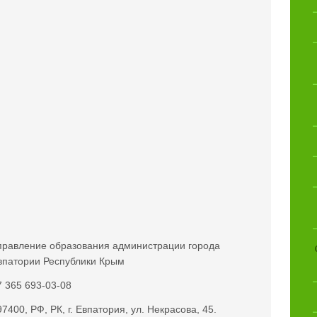
правление образования администрации города
впатории Республики Крым
7 365 693-03-08
97400, РФ, РК, г. Евпатория, ул. Некрасова, 45.