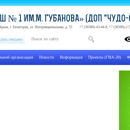
Ш № 1 ИМ.М. ГУБАНОВА» (ДОП "ЧУДО-
Крым, г. Евпатория, ул. Интернациональная, д. 55
+7 (36569)-43-44-8, +7 (36569)-2
сать письмо
ельной организации
Новости
Информация
Проекты (ГИА-20)
Ф