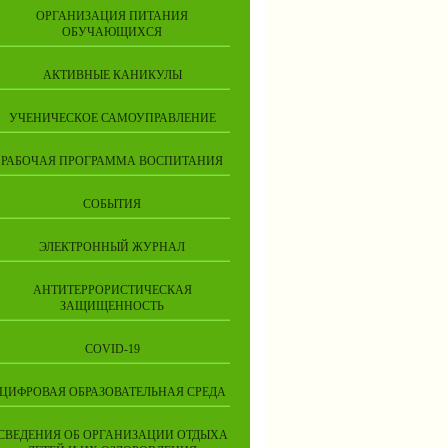
ОРГАНИЗАЦИЯ ПИТАНИЯ
ОБУЧАЮЩИХСЯ
АКТИВНЫЕ КАНИКУЛЫ
УЧЕНИЧЕСКОЕ САМОУПРАВЛЕНИЕ
РАБОЧАЯ ПРОГРАММА ВОСПИТАНИЯ
СОБЫТИЯ
ЭЛЕКТРОННЫЙ ЖУРНАЛ
АНТИТЕРРОРИСТИЧЕСКАЯ
ЗАЩИЩЕННОСТЬ
COVID-19
ЦИФРОВАЯ ОБРАЗОВАТЕЛЬНАЯ СРЕДА
СВЕДЕНИЯ ОБ ОРГАНИЗАЦИИ ОТДЫХА