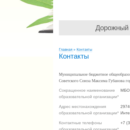
Дорожный
Главная
»
Контакты
Контакты
Муниципальное бюджетное общеобразов
Советского Союза Максима Губанова г
Сокращенное наименование
МБОУ
образовательной организации*
Адрес местонахождения
2974
образовательной организации*
Инте
Контактные телефоны
+7 (
образовательной организации*