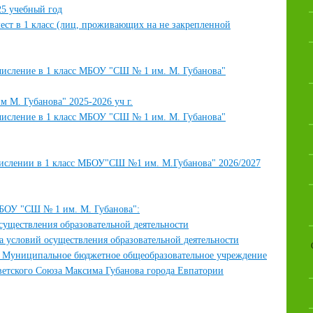
25 учебный год
ст в 1 класс (лиц, проживающих на не закрепленной
числение в 1 класс МБОУ "СШ № 1 им. М. Губанова"
М. Губанова" 2025-2026 уч г.
числение в 1 класс МБОУ "СШ № 1 им. М. Губанова"
числении в 1 класс МБОУ"СШ №1 им. М.Губанова" 2026/2027
 "СШ № 1 им. М. Губанова":
существления образовательной деятельности
а условий осуществления образовательной деятельности
ия Муниципальное бюджетное общеобразовательное учреждение
етского Союза Максима Губанова города Евпатории