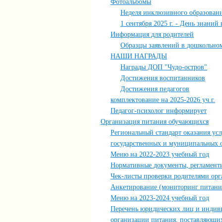
Фотоальбомы
Неделя инклюзивного образовани
1 сентября 2025 г. - День знаний
Информация для родителей
Образцы заявлений в дошкольн
НАШИ НАГРАДЫ
Награды ДОП "Чудо-остров"
Достижения воспитанников
Достижения педагогов
комплектование на 2025-2026 уч.г.
Педагог-психолог информирует
Организация питания обучающихся
Региональный стандарт оказания ус
государственных и муниципальных 
Меню на 2022-2023 учебный год
Нормативные документы, регламен
Чек-листы проверки родителями ор
Анкетирование (мониторинг питани
Меню на 2023-2024 учебный год
Перечень юридических лиц и индив
организации питания, поставляющи