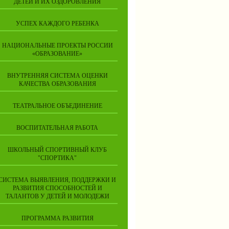
ДЕТЕЙ И ИХ ОЗДОРОВЛЕНИЯ
УСПЕХ КАЖДОГО РЕБЕНКА
НАЦИОНАЛЬНЫЕ ПРОЕКТЫ РОССИИ
«ОБРАЗОВАНИЕ»
ВНУТРЕННЯЯ СИСТЕМА ОЦЕНКИ
КАЧЕСТВА ОБРАЗОВАНИЯ
ТЕАТРАЛЬНОЕ ОБЪЕДИНЕНИЕ
ВОСПИТАТЕЛЬНАЯ РАБОТА
ШКОЛЬНЫЙ СПОРТИВНЫЙ КЛУБ
"СПОРТИКА"
СИСТЕМА ВЫЯВЛЕНИЯ, ПОДДЕРЖКИ И
РАЗВИТИЯ СПОСОБНОСТЕЙ И
ТАЛАНТОВ У ДЕТЕЙ И МОЛОДЕЖИ
ПРОГРАММА РАЗВИТИЯ