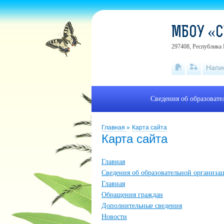
МБОУ «С
297408, Республика 
Напи
Сведения об образоват
Главная
»
Карта сайта
Карта сайта
Главная
Сведения об образовательной организа
Главная
Обращения граждан
Дополнительные сведения
Новости