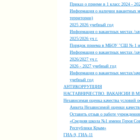
Приказ о приеме в 1 класс 2024 - 20
Информация о наличии вакантных ме
территории)
2025 2026 учебный год
Информация о вакантных местах /за
2025/2026 уч г.
Порядок приема в МБОУ "СШ № 1 им 
Информация о вакантных местах /за
2026/2027 уч г.
2026 - 2027 учебный год
Информация о вакантных местах/за
учебный год
АНТИКОРРУПЦИЯ
НАСТАВНИЧЕСТВО. ВАКАНСИИ В МБОУ
Независимая оценка качества условий о
Анкета Независимой оценки качеств
Оставить отзыв о работе учрежден
«Средняя школа №1 имени Героя Сов
Республики Крым»
ГИА-9, ГИА-11