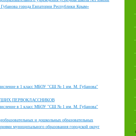
 Губанова города Евпатории Республики Крым»
числение в 1 класс МБОУ "СШ № 1 им. М. Губанова"
УЩИХ ПЕРВОКЛАССНИКОВ
числение в 1 класс МБОУ "СШ № 1 им. М. Губанова"
еобразовательных и дошкольных образовательных
ориями муниципального образования городской округ