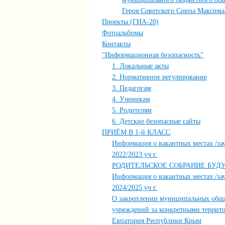
Героя Советского Союза Максима
Проекты (ГИА-20)
Фотоальбомы
Контакты
"Информационная безопасность"
1. Локальные акты
2. Нормативное регулирование
3. Педагогам
4. Ученикам
5. Родителям
6. Детские безопасные сайты
ПРИЁМ В 1-й КЛАСС
Информация о вакантных местах /за
2022/2023 уч г.
РОДИТЕЛЬСКОЕ СОБРАНИЕ БУД
Информация о вакантных местах /за
2024/2025 уч г.
О закреплении муниципальных обuц
учреждений за конкретными террит
Евпатория Республики Крым