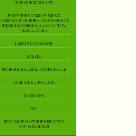
ПУШКИНСКАЯ КАРТА
ВВЕДЕНИЕ НОВЫХ УЧЕБНЫХ
ПРЕДМЕТОВ "ОСНОВЫ БЕЗОПАСНОСТИ
И ЗАЩИТЫ РОДИНЫ (ОБЗР)" И "ТРУД
(ТЕХНОЛОГИЯ)"
ПЕДАГОГ-ПСИХОЛОГ
КАДЕТЫ
ФУНКЦИОНАЛЬНАЯ ГРАМОТНОСТЬ
СОВЕТНИК ДИРЕКТОРА
ПРОФСОЮЗ
ВПР
ШКОЛЬНОЕ НАУЧНОЕ ОБЩЕСТВО
ОБУЧАЮЩИХСЯ