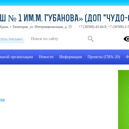
Ш № 1 ИМ.М. ГУБАНОВА» (ДОП "ЧУДО-
Крым, г. Евпатория, ул. Интернациональная, д. 55
+7 (36569)-43-44-8, +7 (36569)-2
сать письмо
ельной организации
Новости
Информация
Проекты (ГИА-20)
Ф
ции