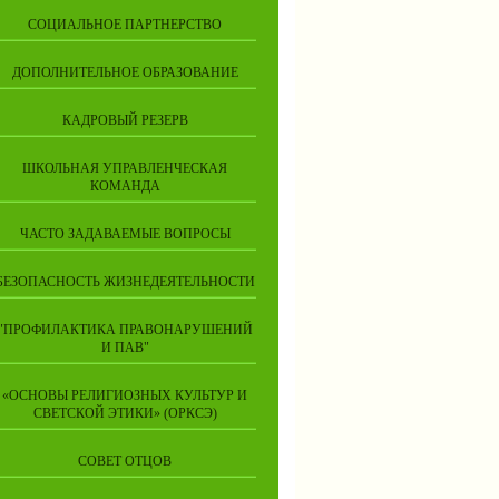
СОЦИАЛЬНОЕ ПАРТНЕРСТВО
ДОПОЛНИТЕЛЬНОЕ ОБРАЗОВАНИЕ
КАДРОВЫЙ РЕЗЕРВ
ШКОЛЬНАЯ УПРАВЛЕНЧЕСКАЯ
КОМАНДА
ЧАСТО ЗАДАВАЕМЫЕ ВОПРОСЫ
БЕЗОПАСНОСТЬ ЖИЗНЕДЕЯТЕЛЬНОСТИ
"ПРОФИЛАКТИКА ПРАВОНАРУШЕНИЙ
И ПАВ"
«ОСНОВЫ РЕЛИГИОЗНЫХ КУЛЬТУР И
СВЕТСКОЙ ЭТИКИ» (ОРКСЭ)
СОВЕТ ОТЦОВ