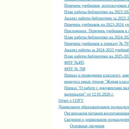
Перечень учебников, используемых в
План работы библиотеки на 2023-20
Анализ работы библиотеки за 2022-2
Перечень учебников на 2023-2024 уч.
Приложение. Перечень учебников к п
План работы библиотеки на 2024-20
Перечень учебников к приказу № 797
Анализ работы за 2024-2025 учебны
План работы библиотеки на 2025-20
ФПУ №495
ФПУ № 768
Приказ о проведении классного, шк
конкурса юных чтецов "Живая класс
Приказ "О работе с документами вк
материалов" от 12.01.2026 г.
Отчет о СОУТ
Дошкольное образовательное подраздел
Организация питания воспитаннико
Сведения о дошкольном подразделе
Основные сведения