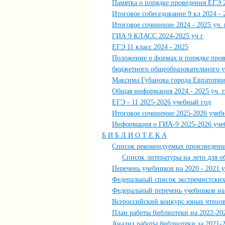
Памятка о порядке проведения ЕГЭ 
Итоговое собеседование 9 кл 2024 - 
Итоговое сочинение 2024 - 2025 уч. г
ГИА 9 КЛАСС 2024-2025 уч г
ЕГЭ 11 класс 2024 - 2025
Положение о формах и порядке пров
бюджетного общеобразовательного 
Максима Губанова города Евпатори
Общая информация 2024 - 2025 уч. г
ЕГЭ - 11 2025-2026 учебный год
Итоговое сочинение 2025-2026 учеб
Информация о ГИА-9 2025-2026 уче
Б И Б Л И О Т Е К А
Список рекомендуемых произведен
Список литературы на лето для о
Перечень учебников на 2020 - 2021 у
Федеральный список экстремистских
Федеральный перечень учебников на
Всероссийский конкурс юных чтецов
План работы библиотеки на 2022-202
Анализ работы библиотеки за 2021-2