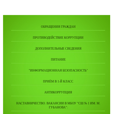
ОБРАЩЕНИЯ ГРАЖДАН
ПРОТИВОДЕЙСТВИЕ КОРРУПЦИИ
ДОПОЛНИТЕЛЬНЫЕ СВЕДЕНИЯ
ПИТАНИЕ
"ИНФОРМАЦИОННАЯ БЕЗОПАСНОСТЬ"
ПРИЁМ В 1-Й КЛАСС
АНТИКОРРУПЦИЯ
НАСТАВНИЧЕСТВО. ВАКАНСИИ В МБОУ "СШ № 1 ИМ. М.
ГУБАНОВА":