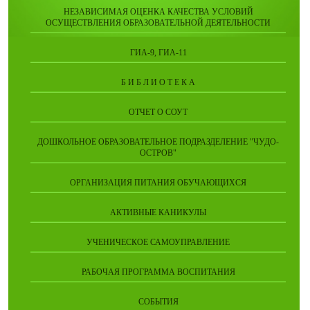
НЕЗАВИСИМАЯ ОЦЕНКА КАЧЕСТВА УСЛОВИЙ
ОСУЩЕСТВЛЕНИЯ ОБРАЗОВАТЕЛЬНОЙ ДЕЯТЕЛЬНОСТИ
ГИА-9, ГИА-11
Б И Б Л И О Т Е К А
ОТЧЕТ О СОУТ
ДОШКОЛЬНОЕ ОБРАЗОВАТЕЛЬНОЕ ПОДРАЗДЕЛЕНИЕ "ЧУДО-
ОСТРОВ"
ОРГАНИЗАЦИЯ ПИТАНИЯ ОБУЧАЮЩИХСЯ
АКТИВНЫЕ КАНИКУЛЫ
УЧЕНИЧЕСКОЕ САМОУПРАВЛЕНИЕ
РАБОЧАЯ ПРОГРАММА ВОСПИТАНИЯ
СОБЫТИЯ