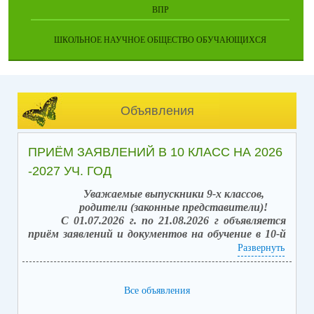
ВПР
ШКОЛЬНОЕ НАУЧНОЕ ОБЩЕСТВО ОБУЧАЮЩИХСЯ
Объявления
ПРИЁМ ЗАЯВЛЕНИЙ В 10 КЛАСС НА 2026
-2027 УЧ. ГОД
Уважаемые выпускники 9-х классов,
родители (законные представители)!
С 01.07.2026 г. по 21.08.2026 г объявляется
приём заявлений и документов на обучение в 10-й
класс (после получения аттестата об основном
Развернуть
общем образовании).
Вакантных мест: 42.
Способы подачи заявлений:
Все объявления
1. в электронной форме посредством единого
портала государственных услуг (ЕПГУ) с