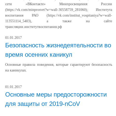
сети «ВКонтакте» Минпросвещения России
(https://vk.com/minprosvet?w=wall-30558759_281060); Института
воспитания РАО (https://vk.com/institut_vospitaniya?w=wall-
113551114_5403), а также на сайте
трансляции.институтвоспитания.рф
01.01.2017
Безопасность жизнедеятельности во
время осенних каникул
Основные правила поведения, которые гарантируют безопасность
на каникулах.
01.01.2017
Основные меры предосторожности
для защиты от 2019-nCoV