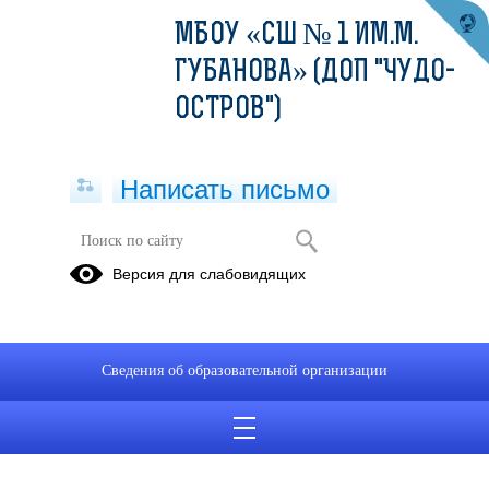
МБОУ «СШ № 1 ИМ.М.
ГУБАНОВА» (ДОП "ЧУДО-
ОСТРОВ")
Написать письмо
Версия для слабовидящих
Сведения об образовательной организации