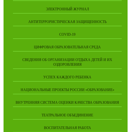
ЭЛЕКТРОННЫЙ ЖУРНАЛ
АНТИТЕРРОРИСТИЧЕСКАЯ ЗАЩИЩЕННОСТЬ
COVID-19
ЦИФРОВАЯ ОБРАЗОВАТЕЛЬНАЯ СРЕДА
СВЕДЕНИЯ ОБ ОРГАНИЗАЦИИ ОТДЫХА ДЕТЕЙ И ИХ
ОЗДОРОВЛЕНИЯ
УСПЕХ КАЖДОГО РЕБЕНКА
НАЦИОНАЛЬНЫЕ ПРОЕКТЫ РОССИИ «ОБРАЗОВАНИЕ»
ВНУТРЕННЯЯ СИСТЕМА ОЦЕНКИ КАЧЕСТВА ОБРАЗОВАНИЯ
ТЕАТРАЛЬНОЕ ОБЪЕДИНЕНИЕ
ВОСПИТАТЕЛЬНАЯ РАБОТА