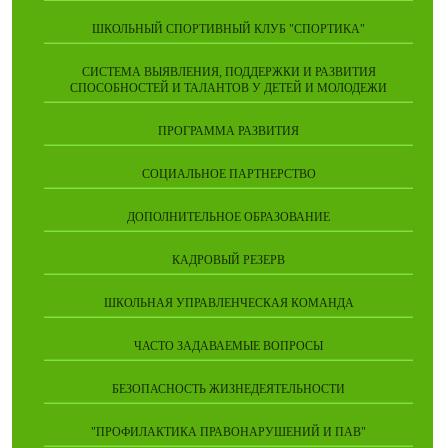
ШКОЛЬНЫЙ СПОРТИВНЫЙ КЛУБ "СПОРТИКА"
СИСТЕМА ВЫЯВЛЕНИЯ, ПОДДЕРЖКИ И РАЗВИТИЯ
СПОСОБНОСТЕЙ И ТАЛАНТОВ У ДЕТЕЙ И МОЛОДЕЖИ
ПРОГРАММА РАЗВИТИЯ
СОЦИАЛЬНОЕ ПАРТНЕРСТВО
ДОПОЛНИТЕЛЬНОЕ ОБРАЗОВАНИЕ
КАДРОВЫЙ РЕЗЕРВ
ШКОЛЬНАЯ УПРАВЛЕНЧЕСКАЯ КОМАНДА
ЧАСТО ЗАДАВАЕМЫЕ ВОПРОСЫ
БЕЗОПАСНОСТЬ ЖИЗНЕДЕЯТЕЛЬНОСТИ
"ПРОФИЛАКТИКА ПРАВОНАРУШЕНИЙ И ПАВ"