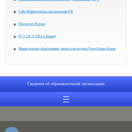
Сайт Министерства просвещения РФ
Президент России
ЕГЭ, ОГЭ, ГВЭ в Крыму
Министерство образования, науки и молодежи Республики Крым
Сведения об образовательной организации