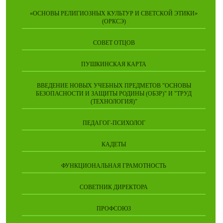
«ОСНОВЫ РЕЛИГИОЗНЫХ КУЛЬТУР И СВЕТСКОЙ ЭТИКИ»
(ОРКСЭ)
СОВЕТ ОТЦОВ
ПУШКИНСКАЯ КАРТА
ВВЕДЕНИЕ НОВЫХ УЧЕБНЫХ ПРЕДМЕТОВ "ОСНОВЫ
БЕЗОПАСНОСТИ И ЗАЩИТЫ РОДИНЫ (ОБЗР)" И "ТРУД
(ТЕХНОЛОГИЯ)"
ПЕДАГОГ-ПСИХОЛОГ
КАДЕТЫ
ФУНКЦИОНАЛЬНАЯ ГРАМОТНОСТЬ
СОВЕТНИК ДИРЕКТОРА
ПРОФСОЮЗ