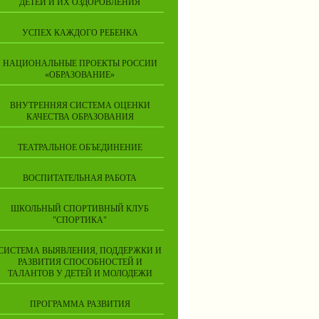
ДЕТЕЙ И ИХ ОЗДОРОВЛЕНИЯ
УСПЕХ КАЖДОГО РЕБЕНКА
НАЦИОНАЛЬНЫЕ ПРОЕКТЫ РОССИИ
«ОБРАЗОВАНИЕ»
ВНУТРЕННЯЯ СИСТЕМА ОЦЕНКИ
КАЧЕСТВА ОБРАЗОВАНИЯ
ТЕАТРАЛЬНОЕ ОБЪЕДИНЕНИЕ
ВОСПИТАТЕЛЬНАЯ РАБОТА
ШКОЛЬНЫЙ СПОРТИВНЫЙ КЛУБ
"СПОРТИКА"
СИСТЕМА ВЫЯВЛЕНИЯ, ПОДДЕРЖКИ И
РАЗВИТИЯ СПОСОБНОСТЕЙ И
ТАЛАНТОВ У ДЕТЕЙ И МОЛОДЕЖИ
ПРОГРАММА РАЗВИТИЯ