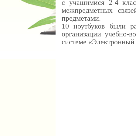
с учащимися 2-4 клас
межпредметных связе
предметами.
10 ноутбуков были р
организации учебно-во
системе «Электронный