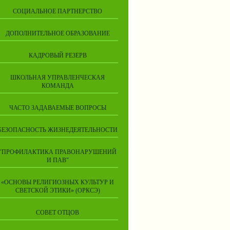
СОЦИАЛЬНОЕ ПАРТНЕРСТВО
ДОПОЛНИТЕЛЬНОЕ ОБРАЗОВАНИЕ
КАДРОВЫЙ РЕЗЕРВ
ШКОЛЬНАЯ УПРАВЛЕНЧЕСКАЯ
КОМАНДА
ЧАСТО ЗАДАВАЕМЫЕ ВОПРОСЫ
БЕЗОПАСНОСТЬ ЖИЗНЕДЕЯТЕЛЬНОСТИ
"ПРОФИЛАКТИКА ПРАВОНАРУШЕНИЙ
И ПАВ"
«ОСНОВЫ РЕЛИГИОЗНЫХ КУЛЬТУР И
СВЕТСКОЙ ЭТИКИ» (ОРКСЭ)
СОВЕТ ОТЦОВ