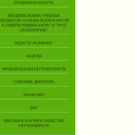
ПУШКИНСКАЯ КАРТА
ВВЕДЕНИЕ НОВЫХ УЧЕБНЫХ
ПРЕДМЕТОВ "ОСНОВЫ БЕЗОПАСНОСТИ
И ЗАЩИТЫ РОДИНЫ (ОБЗР)" И "ТРУД
(ТЕХНОЛОГИЯ)"
ПЕДАГОГ-ПСИХОЛОГ
КАДЕТЫ
ФУНКЦИОНАЛЬНАЯ ГРАМОТНОСТЬ
СОВЕТНИК ДИРЕКТОРА
ПРОФСОЮЗ
ВПР
ШКОЛЬНОЕ НАУЧНОЕ ОБЩЕСТВО
ОБУЧАЮЩИХСЯ