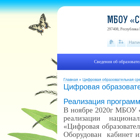
МБОУ «С
297408, Республика 
Напи
Сведения об образоват
Главная
»
Цифровая образовательная ср
Цифровая образовате
Реализация програм
В ноябре 2020г МБОУ 
реализации национа
«Цифровая образовател
Оборудован кабинет и