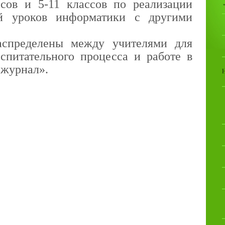
сов и 5-11 классов по реализации
й уроков информатики с другими
аспределены между учителями для
спитательного процесса и работе в
 журнал».