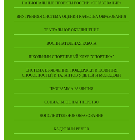
НАЦИОНАЛЬНЫЕ ПРОЕКТЫ РОССИИ «ОБРАЗОВАНИЕ»
ВНУТРЕННЯЯ СИСТЕМА ОЦЕНКИ КАЧЕСТВА ОБРАЗОВАНИЯ
ТЕАТРАЛЬНОЕ ОБЪЕДИНЕНИЕ
ВОСПИТАТЕЛЬНАЯ РАБОТА
ШКОЛЬНЫЙ СПОРТИВНЫЙ КЛУБ "СПОРТИКА"
СИСТЕМА ВЫЯВЛЕНИЯ, ПОДДЕРЖКИ И РАЗВИТИЯ
СПОСОБНОСТЕЙ И ТАЛАНТОВ У ДЕТЕЙ И МОЛОДЕЖИ
ПРОГРАММА РАЗВИТИЯ
СОЦИАЛЬНОЕ ПАРТНЕРСТВО
ДОПОЛНИТЕЛЬНОЕ ОБРАЗОВАНИЕ
КАДРОВЫЙ РЕЗЕРВ