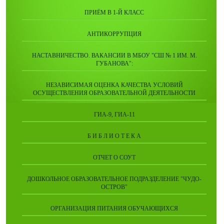
ПРИЁМ В 1-Й КЛАСС
АНТИКОРРУПЦИЯ
НАСТАВНИЧЕСТВО. ВАКАНСИИ В МБОУ "СШ № 1 ИМ. М.
ГУБАНОВА":
НЕЗАВИСИМАЯ ОЦЕНКА КАЧЕСТВА УСЛОВИЙ
ОСУЩЕСТВЛЕНИЯ ОБРАЗОВАТЕЛЬНОЙ ДЕЯТЕЛЬНОСТИ
ГИА-9, ГИА-11
Б И Б Л И О Т Е К А
ОТЧЕТ О СОУТ
ДОШКОЛЬНОЕ ОБРАЗОВАТЕЛЬНОЕ ПОДРАЗДЕЛЕНИЕ "ЧУДО-
ОСТРОВ"
ОРГАНИЗАЦИЯ ПИТАНИЯ ОБУЧАЮЩИХСЯ