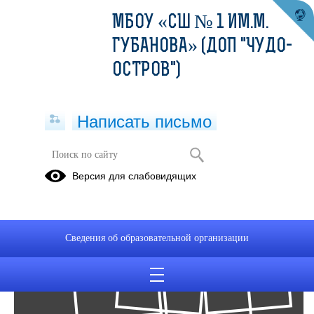
МБОУ «СШ № 1 ИМ.М.
ГУБАНОВА» (ДОП "ЧУДО-
ОСТРОВ")
Написать письмо
Фотоальбомы
Версия для слабовидящих
Архив
22
Сведения об образовательной организации
Нояб