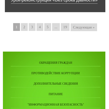
Урок-реконструкция «Без срока давности»
1
2
3
4
5
...
19
Следующая »
ОБРАЩЕНИЯ ГРАЖДАН
ПРОТИВОДЕЙСТВИЕ КОРРУПЦИИ
ДОПОЛНИТЕЛЬНЫЕ СВЕДЕНИЯ
ПИТАНИЕ
"ИНФОРМАЦИОННАЯ БЕЗОПАСНОСТЬ"