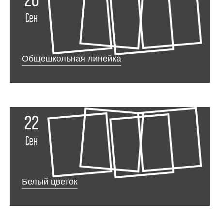
26
Сен
Общешкольная линейка
22
Сен
Белый цветок