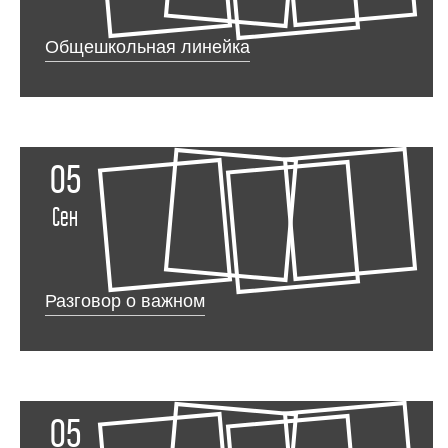
Общешкольная линейка
05
Сен
Разговор о важном
05