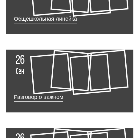
Общешкольная линейка
26
Сен
Разговор о важном