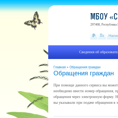
МБОУ «С
297408, Республика 
Напи
Сведения об образоват
Главная
»
Обращения граждан
Обращения граждан
При помощи данного сервиса вы можете 
необходимо ввести номер обращения, п
обращения через электронную форму. Н
вы указывали при подаче обращения в 