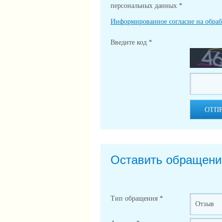
персональных данных
*
Информированное согласие на обра
Введите код
*
ОТП
Оставить обращени
Тип обращения
*