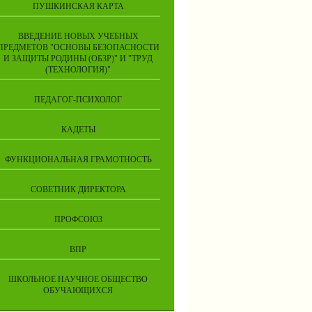
ПУШКИНСКАЯ КАРТА
ВВЕДЕНИЕ НОВЫХ УЧЕБНЫХ
ПРЕДМЕТОВ "ОСНОВЫ БЕЗОПАСНОСТИ
И ЗАЩИТЫ РОДИНЫ (ОБЗР)" И "ТРУД
(ТЕХНОЛОГИЯ)"
ПЕДАГОГ-ПСИХОЛОГ
КАДЕТЫ
ФУНКЦИОНАЛЬНАЯ ГРАМОТНОСТЬ
СОВЕТНИК ДИРЕКТОРА
ПРОФСОЮЗ
ВПР
ШКОЛЬНОЕ НАУЧНОЕ ОБЩЕСТВО
ОБУЧАЮЩИХСЯ