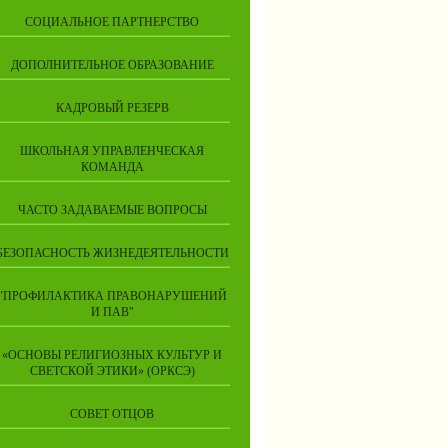
СОЦИАЛЬНОЕ ПАРТНЕРСТВО
ДОПОЛНИТЕЛЬНОЕ ОБРАЗОВАНИЕ
КАДРОВЫЙ РЕЗЕРВ
ШКОЛЬНАЯ УПРАВЛЕНЧЕСКАЯ
КОМАНДА
ЧАСТО ЗАДАВАЕМЫЕ ВОПРОСЫ
БЕЗОПАСНОСТЬ ЖИЗНЕДЕЯТЕЛЬНОСТИ
"ПРОФИЛАКТИКА ПРАВОНАРУШЕНИЙ
И ПАВ"
«ОСНОВЫ РЕЛИГИОЗНЫХ КУЛЬТУР И
СВЕТСКОЙ ЭТИКИ» (ОРКСЭ)
СОВЕТ ОТЦОВ