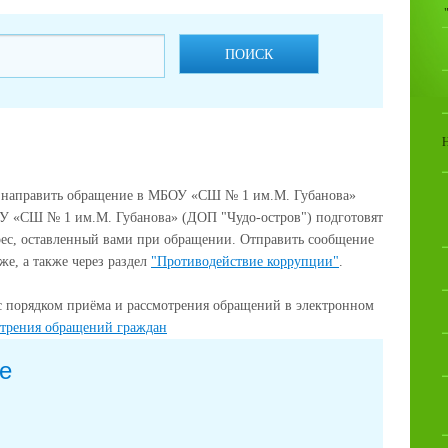
ПОИСК
 направить обращение в МБОУ «СШ № 1 им.М. Губанова»
У «СШ № 1 им.М. Губанова» (ДОП "Чудо-остров") подготовят
рес, оставленный вами при обращении. Отправить сообщение
е, а также через раздел
"Противодействие коррупции"
.
с порядком приёма и рассмотрения обращений в электронном
отрения обращений граждан
е