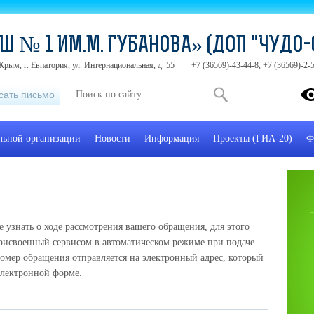
Ш № 1 ИМ.М. ГУБАНОВА» (ДОП "ЧУДО-
Крым, г. Евпатория, ул. Интернациональная, д. 55
+7 (36569)-43-44-8, +7 (36569)-2
сать письмо
ельной организации
Новости
Информация
Проекты (ГИА-20)
Ф
узнать о ходе рассмотрения вашего обращения, для этого
рисвоенный сервисом в автоматическом режиме при подаче
омер обращения отправляется на электронный адрес, который
электронной форме.