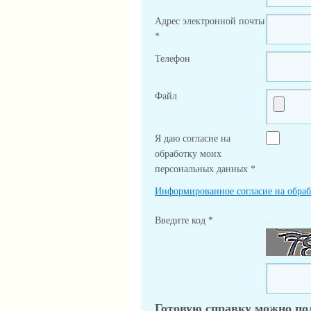
Адрес электронной почты
*
Телефон
Файл
Я даю согласие на
обработку моих
персональных данных
*
Информированное согласие на обра
Введите код
*
Готовую справку можно по