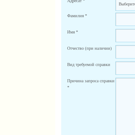
Адресат
*
Фамилия
*
Имя
*
Отчество (при наличии)
Вид требуемой справки
Причина запроса справки
*