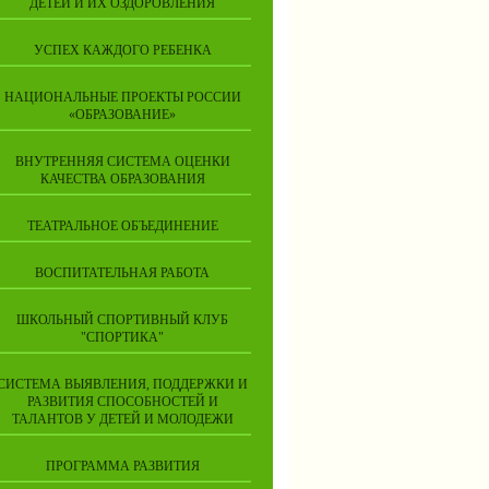
ДЕТЕЙ И ИХ ОЗДОРОВЛЕНИЯ
УСПЕХ КАЖДОГО РЕБЕНКА
НАЦИОНАЛЬНЫЕ ПРОЕКТЫ РОССИИ
«ОБРАЗОВАНИЕ»
ВНУТРЕННЯЯ СИСТЕМА ОЦЕНКИ
КАЧЕСТВА ОБРАЗОВАНИЯ
ТЕАТРАЛЬНОЕ ОБЪЕДИНЕНИЕ
ВОСПИТАТЕЛЬНАЯ РАБОТА
ШКОЛЬНЫЙ СПОРТИВНЫЙ КЛУБ
"СПОРТИКА"
СИСТЕМА ВЫЯВЛЕНИЯ, ПОДДЕРЖКИ И
РАЗВИТИЯ СПОСОБНОСТЕЙ И
ТАЛАНТОВ У ДЕТЕЙ И МОЛОДЕЖИ
ПРОГРАММА РАЗВИТИЯ