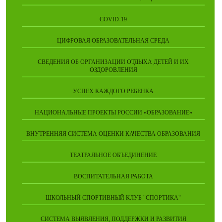
COVID-19
ЦИФРОВАЯ ОБРАЗОВАТЕЛЬНАЯ СРЕДА
СВЕДЕНИЯ ОБ ОРГАНИЗАЦИИ ОТДЫХА ДЕТЕЙ И ИХ
ОЗДОРОВЛЕНИЯ
УСПЕХ КАЖДОГО РЕБЕНКА
НАЦИОНАЛЬНЫЕ ПРОЕКТЫ РОССИИ «ОБРАЗОВАНИЕ»
ВНУТРЕННЯЯ СИСТЕМА ОЦЕНКИ КАЧЕСТВА ОБРАЗОВАНИЯ
ТЕАТРАЛЬНОЕ ОБЪЕДИНЕНИЕ
ВОСПИТАТЕЛЬНАЯ РАБОТА
ШКОЛЬНЫЙ СПОРТИВНЫЙ КЛУБ "СПОРТИКА"
СИСТЕМА ВЫЯВЛЕНИЯ, ПОДДЕРЖКИ И РАЗВИТИЯ