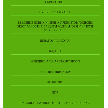
СОВЕТ ОТЦОВ
ПУШКИНСКАЯ КАРТА
ВВЕДЕНИЕ НОВЫХ УЧЕБНЫХ ПРЕДМЕТОВ "ОСНОВЫ
БЕЗОПАСНОСТИ И ЗАЩИТЫ РОДИНЫ (ОБЗР)" И "ТРУД
(ТЕХНОЛОГИЯ)"
ПЕДАГОГ-ПСИХОЛОГ
КАДЕТЫ
ФУНКЦИОНАЛЬНАЯ ГРАМОТНОСТЬ
СОВЕТНИК ДИРЕКТОРА
ПРОФСОЮЗ
ВПР
ШКОЛЬНОЕ НАУЧНОЕ ОБЩЕСТВО ОБУЧАЮЩИХСЯ