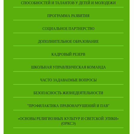
СПОСОБНОСТЕЙ И ТАЛАНТОВ У ДЕТЕЙ И МОЛОДЕЖИ
ПРОГРАММА РАЗВИТИЯ
СОЦИАЛЬНОЕ ПАРТНЕРСТВО
ДОПОЛНИТЕЛЬНОЕ ОБРАЗОВАНИЕ
КАДРОВЫЙ РЕЗЕРВ
ШКОЛЬНАЯ УПРАВЛЕНЧЕСКАЯ КОМАНДА
ЧАСТО ЗАДАВАЕМЫЕ ВОПРОСЫ
БЕЗОПАСНОСТЬ ЖИЗНЕДЕЯТЕЛЬНОСТИ
"ПРОФИЛАКТИКА ПРАВОНАРУШЕНИЙ И ПАВ"
«ОСНОВЫ РЕЛИГИОЗНЫХ КУЛЬТУР И СВЕТСКОЙ ЭТИКИ»
(ОРКСЭ)