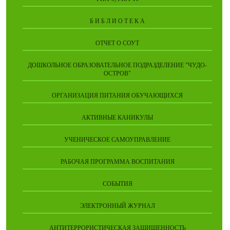
Б И Б Л И О Т Е К А
ОТЧЕТ О СОУТ
ДОШКОЛЬНОЕ ОБРАЗОВАТЕЛЬНОЕ ПОДРАЗДЕЛЕНИЕ "ЧУДО-
ОСТРОВ"
ОРГАНИЗАЦИЯ ПИТАНИЯ ОБУЧАЮЩИХСЯ
АКТИВНЫЕ КАНИКУЛЫ
УЧЕНИЧЕСКОЕ САМОУПРАВЛЕНИЕ
РАБОЧАЯ ПРОГРАММА ВОСПИТАНИЯ
СОБЫТИЯ
ЭЛЕКТРОННЫЙ ЖУРНАЛ
АНТИТЕРРОРИСТИЧЕСКАЯ ЗАЩИЩЕННОСТЬ