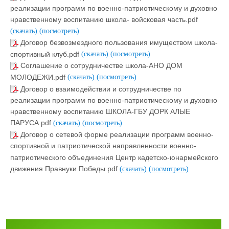
реализации программ по военно-патриотическому и духовно
нравственному воспитанию школа- войсковая часть.pdf
(скачать)
(посмотреть)
Договор безвозмездного пользования имуществом школа-
спортивный клуб.pdf
(скачать)
(посмотреть)
Соглашение о сотрудничестве школа-АНО ДОМ
МОЛОДЕЖИ.pdf
(скачать)
(посмотреть)
Договор о взаимодействии и сотрудничестве по
реализации программ по военно-патриотическому и духовно
нравственному воспитанию ШКОЛА-ГБУ ДОРК АЛЫЕ
ПАРУСА.pdf
(скачать)
(посмотреть)
Договор о сетевой форме реализации программ военно-
спортивной и патриотической направленности военно-
патриотического объединения Центр кадетско-юнармейского
движения Правнуки Победы.pdf
(скачать)
(посмотреть)