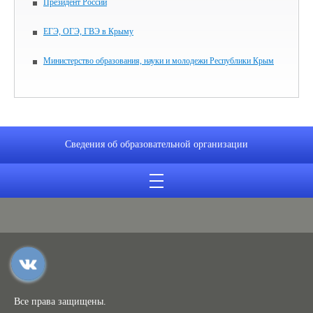
Президент России
ЕГЭ, ОГЭ, ГВЭ в Крыму
Министерство образования, науки и молодежи Республики Крым
Сведения об образовательной организации
Все права защищены.