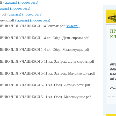
df
(скачать)
(посмотреть)
качать)
(посмотреть)
 .pdf
(скачать)
(посмотреть)
 меню.pdf
(скачать)
(посмотреть)
НЮ ДЛЯ УЧАЩИХСЯ 1-4 Завтрак.pdf
(скачать)
ПР
КЛ
 ДЛЯ УЧАЩИХСЯ 1-4 кл. Обед. Дети-сироты.pdf
Ю ДЛЯ УЧАЩИХСЯ 1-4 кл. Обед. Малоимущие.pdf
 ДЛЯ УЧАЩИХСЯ 5-11 кл. Завтрак. Дети-сироты.pdf
об
до
 ДЛЯ УЧАЩИХСЯ 5-11 кл. Завтрак. Малоимущие.pdf
кл
об
 ДЛЯ УЧАЩИХСЯ 5-11 кл. Обед. Дети-сироты.pdf
Сп
1
Ю ДЛЯ УЧАЩИХСЯ 5-11 кл. Обед. Малоимущие.pdf
по
го
ис
об