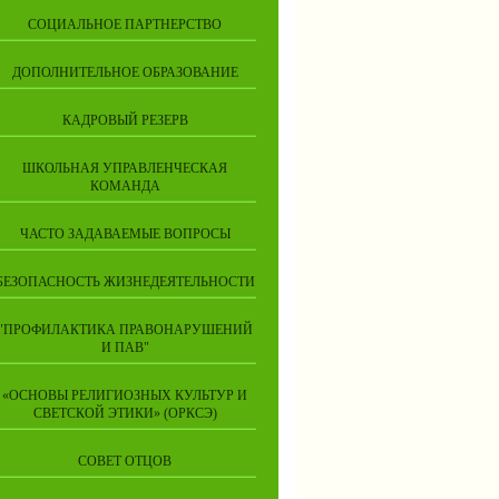
СОЦИАЛЬНОЕ ПАРТНЕРСТВО
ДОПОЛНИТЕЛЬНОЕ ОБРАЗОВАНИЕ
КАДРОВЫЙ РЕЗЕРВ
ШКОЛЬНАЯ УПРАВЛЕНЧЕСКАЯ
КОМАНДА
ЧАСТО ЗАДАВАЕМЫЕ ВОПРОСЫ
БЕЗОПАСНОСТЬ ЖИЗНЕДЕЯТЕЛЬНОСТИ
"ПРОФИЛАКТИКА ПРАВОНАРУШЕНИЙ
И ПАВ"
«ОСНОВЫ РЕЛИГИОЗНЫХ КУЛЬТУР И
СВЕТСКОЙ ЭТИКИ» (ОРКСЭ)
СОВЕТ ОТЦОВ