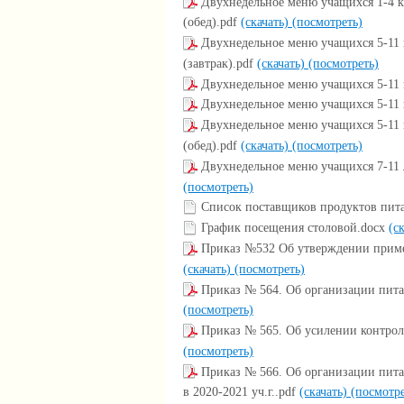
Двухнедельное меню учащихся 1-4 кл
(обед).pdf
(скачать)
(посмотреть)
Двухнедельное меню учащихся 5-11 к
(завтрак).pdf
(скачать)
(посмотреть)
Двухнедельное меню учащихся 5-11 к
Двухнедельное меню учащихся 5-11 к
Двухнедельное меню учащихся 5-11 к
(обед).pdf
(скачать)
(посмотреть)
Двухнедельное меню учащихся 7-11 л
(посмотреть)
Список поставщиков продуктов пи
График посещения столовой.docx
(с
Приказ №532 Об утверждении пример
(скачать)
(посмотреть)
Приказ № 564. Об организации пит
(посмотреть)
Приказ № 565. Об усилении контрол
(посмотреть)
Приказ № 566. Об организации пит
в 2020-2021 уч.г..pdf
(скачать)
(посмотре