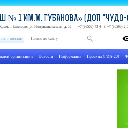
Ш № 1 ИМ.М. ГУБАНОВА» (ДОП "ЧУДО-
Крым, г. Евпатория, ул. Интернациональная, д. 55
+7 (36569)-43-44-8, +7 (36569)-2
сать письмо
ельной организации
Новости
Информация
Проекты (ГИА-20)
Ф