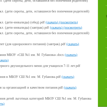
. (дети сироты, дети, оставшиеся без попечения родителей)
л. (дети сироты, дети, оставшиеся без попечения родителей)
л. (дети-инвалиды) (обед).pdf
(скачать)
(посмотреть)
л. (дети-инвалиды) (завтрак).pdf
(скачать)
(посмотреть)
л. (дети сироты, дети, оставшиеся без попечения родителей)
ет (для одноразового питания) (завтрак).pdf
(скачать)
тания МБОУ «СШ №1 им. М. Губанова».docx
(скачать)
качать)
ного двухнедельного меню для учащихся 7-11 лет.pdf
ания в МБОУ СШ №1 им. М. Губанова.pdf
(скачать)
я за организацией и качеством питания.pdf
(скачать)
ания детей льготных категорий МБОУ СШ №1 им. М. Губанова
ть)