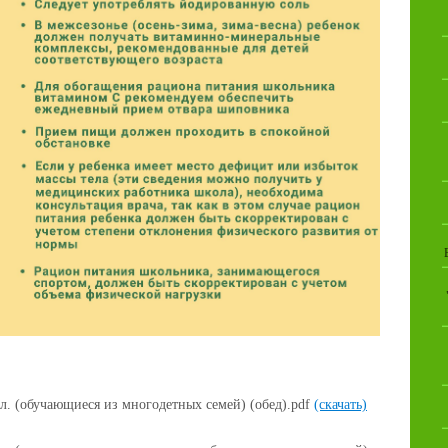
л. (обучающиеся из многодетных семей) (обед).pdf
(скачать)