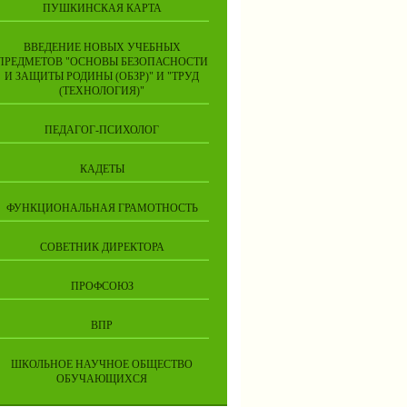
ПУШКИНСКАЯ КАРТА
ВВЕДЕНИЕ НОВЫХ УЧЕБНЫХ
ПРЕДМЕТОВ "ОСНОВЫ БЕЗОПАСНОСТИ
И ЗАЩИТЫ РОДИНЫ (ОБЗР)" И "ТРУД
(ТЕХНОЛОГИЯ)"
ПЕДАГОГ-ПСИХОЛОГ
КАДЕТЫ
ФУНКЦИОНАЛЬНАЯ ГРАМОТНОСТЬ
СОВЕТНИК ДИРЕКТОРА
ПРОФСОЮЗ
ВПР
ШКОЛЬНОЕ НАУЧНОЕ ОБЩЕСТВО
ОБУЧАЮЩИХСЯ