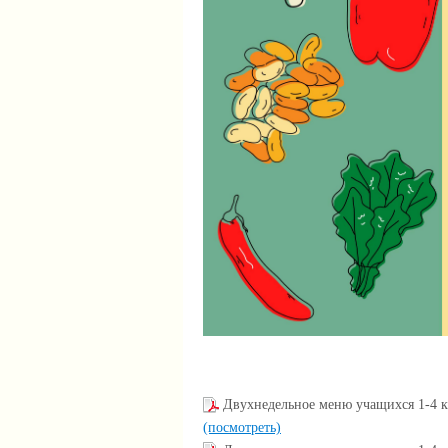
Двухнедельное меню учащихся 1-4 к
(посмотреть)