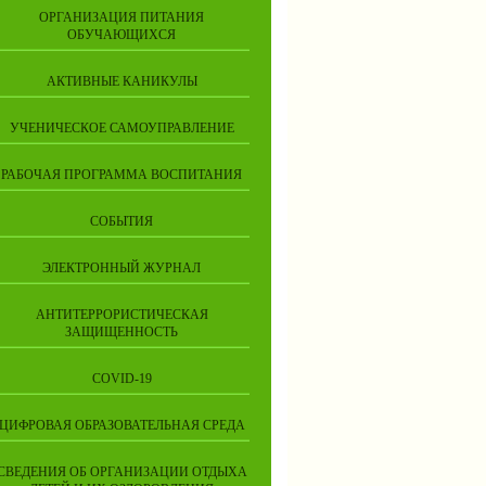
ОРГАНИЗАЦИЯ ПИТАНИЯ
ОБУЧАЮЩИХСЯ
АКТИВНЫЕ КАНИКУЛЫ
УЧЕНИЧЕСКОЕ САМОУПРАВЛЕНИЕ
РАБОЧАЯ ПРОГРАММА ВОСПИТАНИЯ
СОБЫТИЯ
ЭЛЕКТРОННЫЙ ЖУРНАЛ
АНТИТЕРРОРИСТИЧЕСКАЯ
ЗАЩИЩЕННОСТЬ
COVID-19
ЦИФРОВАЯ ОБРАЗОВАТЕЛЬНАЯ СРЕДА
СВЕДЕНИЯ ОБ ОРГАНИЗАЦИИ ОТДЫХА