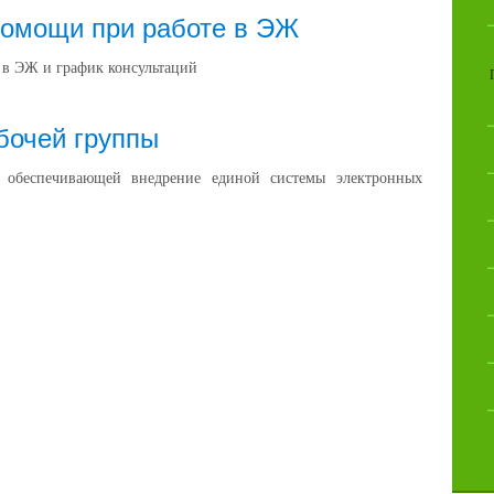
помощи при работе в ЭЖ
 в ЭЖ и график консультаций
бочей группы
 обеспечивающей внедрение единой системы электронных