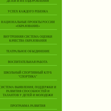
ДЕТЕЙ И ИХ ОЗДОРОВЛЕНИЯ
УСПЕХ КАЖДОГО РЕБЕНКА
НАЦИОНАЛЬНЫЕ ПРОЕКТЫ РОССИИ
«ОБРАЗОВАНИЕ»
ВНУТРЕННЯЯ СИСТЕМА ОЦЕНКИ
КАЧЕСТВА ОБРАЗОВАНИЯ
ТЕАТРАЛЬНОЕ ОБЪЕДИНЕНИЕ
ВОСПИТАТЕЛЬНАЯ РАБОТА
ШКОЛЬНЫЙ СПОРТИВНЫЙ КЛУБ
"СПОРТИКА"
СИСТЕМА ВЫЯВЛЕНИЯ, ПОДДЕРЖКИ И
РАЗВИТИЯ СПОСОБНОСТЕЙ И
ТАЛАНТОВ У ДЕТЕЙ И МОЛОДЕЖИ
ПРОГРАММА РАЗВИТИЯ