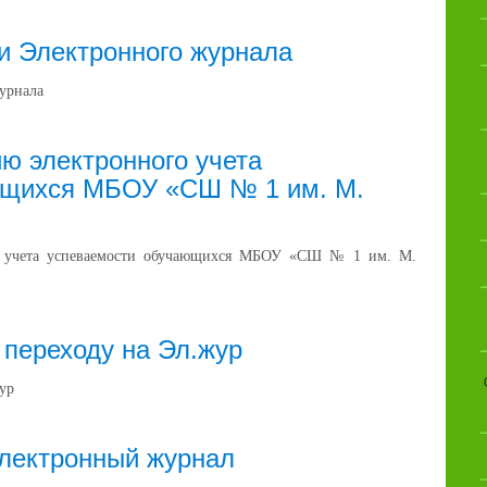
и Электронного журнала
урнала
ю электронного учета
ющихся МБОУ «СШ № 1 им. М.
о учета успеваемости обучающихся МБОУ «СШ № 1 им. М.
 переходу на Эл.жур
ур
электронный журнал