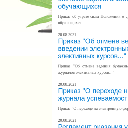
обучающихся
Приказ об утрате силы Положения о с
обучающихся
20.08.2021
Приказ "Об отмене в
введении электронны
элективных курсов..."
Приказ "Об отмене ведения бумажны
журналов элективных курсов..."
20.08.2021
Приказ "О переходе 
журнала успеваемост
Приказ "О переходе на электронную фо
20.08.2021
Регламент оказания 