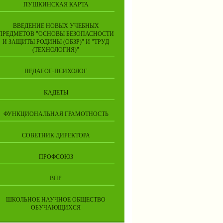
ПУШКИНСКАЯ КАРТА
ВВЕДЕНИЕ НОВЫХ УЧЕБНЫХ
ПРЕДМЕТОВ "ОСНОВЫ БЕЗОПАСНОСТИ
И ЗАЩИТЫ РОДИНЫ (ОБЗР)" И "ТРУД
(ТЕХНОЛОГИЯ)"
ПЕДАГОГ-ПСИХОЛОГ
КАДЕТЫ
ФУНКЦИОНАЛЬНАЯ ГРАМОТНОСТЬ
СОВЕТНИК ДИРЕКТОРА
ПРОФСОЮЗ
ВПР
ШКОЛЬНОЕ НАУЧНОЕ ОБЩЕСТВО
ОБУЧАЮЩИХСЯ