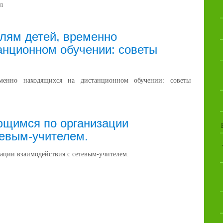
л
лям детей, временно
анционном обучении: советы
еменно находящихся на дистанционном обучении: советы
ющимся по организации
тевым-учителем.
ации взаимодействия с сетевым-учителем.