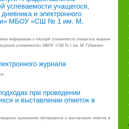
й успеваемости учащегося,
 дневника и электронного
ти» МБОУ «СШ № 1 им. М.
ление информации о текущей успеваемости учащегося, ведение
о журнала успеваемости» МБОУ «СШ № 1 им. М. Губанова»
лектронного журнала
ла
подходах при проведении
хся и выставлении отметок в
оведении оценивания обучающихся и выставлении отметок в