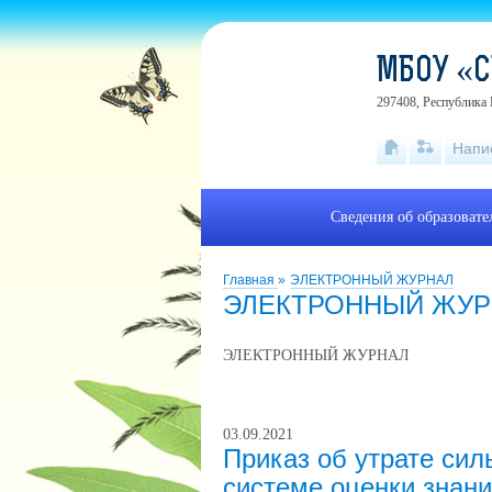
МБОУ «С
297408, Республика 
Напи
Сведения об образоват
Главная
»
ЭЛЕКТРОННЫЙ ЖУРНАЛ
ЭЛЕКТРОННЫЙ ЖУР
ЭЛЕКТРОННЫЙ ЖУРНАЛ
03.09.2021
Приказ об утрате си
системе оценки знани