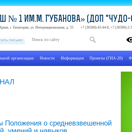
Ш № 1 ИМ.М. ГУБАНОВА» (ДОП "ЧУДО-
Крым, г. Евпатория, ул. Интернациональная, д. 55
+7 (36569)-43-44-8, +7 (36569)-2
сать письмо
ельной организации
Новости
Информация
Проекты (ГИА-20)
Ф
НАЛ
лы Положения о средневзвешенной
й, умений и навыков