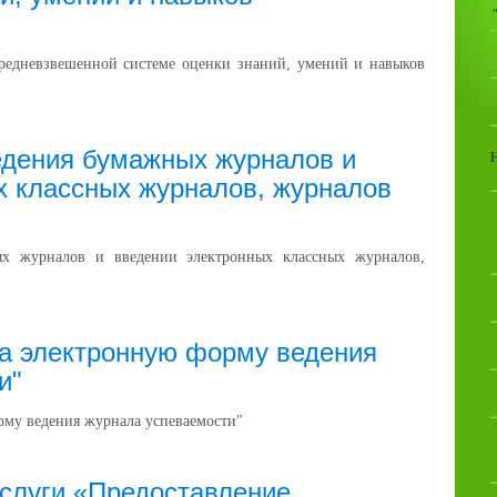
редневзвешенной системе оценки знаний, умений и навыков
едения бумажных журналов и
х классных журналов, журналов
х журналов и введении электронных классных журналов,
на электронную форму ведения
и"
рму ведения журнала успеваемости"
услуги «Предоставление