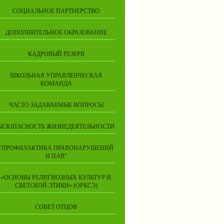
СОЦИАЛЬНОЕ ПАРТНЕРСТВО
ДОПОЛНИТЕЛЬНОЕ ОБРАЗОВАНИЕ
КАДРОВЫЙ РЕЗЕРВ
ШКОЛЬНАЯ УПРАВЛЕНЧЕСКАЯ
КОМАНДА
ЧАСТО ЗАДАВАЕМЫЕ ВОПРОСЫ
БЕЗОПАСНОСТЬ ЖИЗНЕДЕЯТЕЛЬНОСТИ
"ПРОФИЛАКТИКА ПРАВОНАРУШЕНИЙ
И ПАВ"
«ОСНОВЫ РЕЛИГИОЗНЫХ КУЛЬТУР И
СВЕТСКОЙ ЭТИКИ» (ОРКСЭ)
СОВЕТ ОТЦОВ