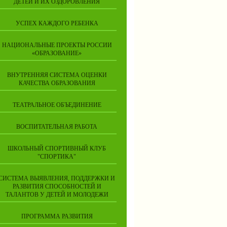
ДЕТЕЙ И ИХ ОЗДОРОВЛЕНИЯ
УСПЕХ КАЖДОГО РЕБЕНКА
НАЦИОНАЛЬНЫЕ ПРОЕКТЫ РОССИИ
«ОБРАЗОВАНИЕ»
ВНУТРЕННЯЯ СИСТЕМА ОЦЕНКИ
КАЧЕСТВА ОБРАЗОВАНИЯ
ТЕАТРАЛЬНОЕ ОБЪЕДИНЕНИЕ
ВОСПИТАТЕЛЬНАЯ РАБОТА
ШКОЛЬНЫЙ СПОРТИВНЫЙ КЛУБ
"СПОРТИКА"
СИСТЕМА ВЫЯВЛЕНИЯ, ПОДДЕРЖКИ И
РАЗВИТИЯ СПОСОБНОСТЕЙ И
ТАЛАНТОВ У ДЕТЕЙ И МОЛОДЕЖИ
ПРОГРАММА РАЗВИТИЯ