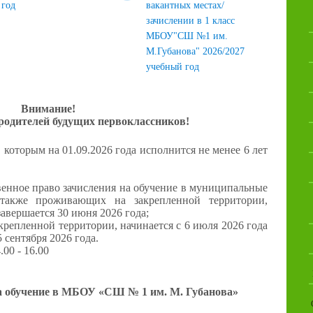
год
вакантных местах/
зачислении в 1 класс
МБОУ"СШ №1 им.
М.Губанова" 2026/2027
учебный год
Внимание!
одителей будущих первоклассников!
которым на 01.09.2026 года исполнится не менее 6 лет
венное право зачисления на обучение в муниципальные
 также проживающих на закрепленной территории,
завершается 30 июня 2026 года;
крепленной территории, начинается с 6 июля 2026 года
 сентября 2026 года.
.00 - 16.00
а обучение в МБОУ «СШ № 1 им. М. Губанова»