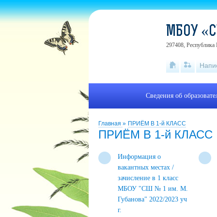
МБОУ «С
297408, Республика 
Напи
Сведения об образоват
Главная
»
ПРИЁМ В 1-й КЛАСС
ПРИЁМ В 1-й КЛАСС
Информация о
вакантных местах /
зачисление в 1 класс
МБОУ "СШ № 1 им. М.
Губанова" 2022/2023 уч
г.