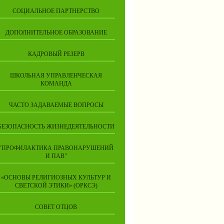
СОЦИАЛЬНОЕ ПАРТНЕРСТВО
ДОПОЛНИТЕЛЬНОЕ ОБРАЗОВАНИЕ
КАДРОВЫЙ РЕЗЕРВ
ШКОЛЬНАЯ УПРАВЛЕНЧЕСКАЯ
КОМАНДА
ЧАСТО ЗАДАВАЕМЫЕ ВОПРОСЫ
БЕЗОПАСНОСТЬ ЖИЗНЕДЕЯТЕЛЬНОСТИ
"ПРОФИЛАКТИКА ПРАВОНАРУШЕНИЙ
И ПАВ"
«ОСНОВЫ РЕЛИГИОЗНЫХ КУЛЬТУР И
СВЕТСКОЙ ЭТИКИ» (ОРКСЭ)
СОВЕТ ОТЦОВ