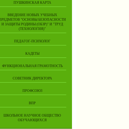
ПУШКИНСКАЯ КАРТА
ВВЕДЕНИЕ НОВЫХ УЧЕБНЫХ
ПРЕДМЕТОВ "ОСНОВЫ БЕЗОПАСНОСТИ
И ЗАЩИТЫ РОДИНЫ (ОБЗР)" И "ТРУД
(ТЕХНОЛОГИЯ)"
ПЕДАГОГ-ПСИХОЛОГ
КАДЕТЫ
ФУНКЦИОНАЛЬНАЯ ГРАМОТНОСТЬ
СОВЕТНИК ДИРЕКТОРА
ПРОФСОЮЗ
ВПР
ШКОЛЬНОЕ НАУЧНОЕ ОБЩЕСТВО
ОБУЧАЮЩИХСЯ