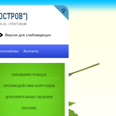
ОСТРОВ")
-59-10, +79787136248
Версия для слабовидящих
отоальбомы
Контакты
ОБРАЩЕНИЯ ГРАЖДАН
ПРОТИВОДЕЙСТВИЕ КОРРУПЦИИ
ДОПОЛНИТЕЛЬНЫЕ СВЕДЕНИЯ
ПИТАНИЕ