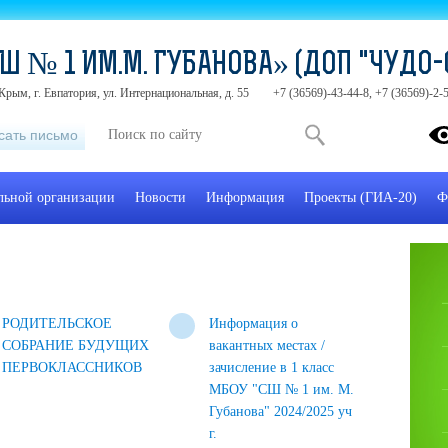
Ш № 1 ИМ.М. ГУБАНОВА» (ДОП "ЧУДО-
Крым, г. Евпатория, ул. Интернациональная, д. 55
+7 (36569)-43-44-8, +7 (36569)-2
сать письмо
ельной организации
Новости
Информация
Проекты (ГИА-20)
Ф
РОДИТЕЛЬСКОЕ
Информация о
СОБРАНИЕ БУДУЩИХ
вакантных местах /
ПЕРВОКЛАССНИКОВ
зачисление в 1 класс
МБОУ "СШ № 1 им. М.
Губанова" 2024/2025 уч
г.