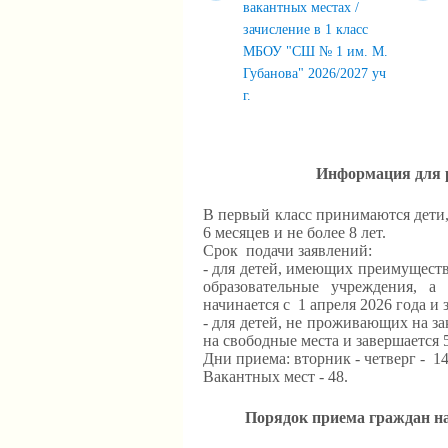
вакантных местах /
зачисление в 1 класс
МБОУ "СШ № 1 им. М.
Губанова" 2026/2027 уч
г.
Информация для р
В первый класс принимаются дети, 
6 месяцев и не более 8 лет.
Срок подачи заявлений:
- для детей, имеющих преимущест
образовательные учреждения, а
начинается с 1 апреля 2026 года и 
- для детей, не проживающих на за
на свободные места и завершается 5
Дни приема: вторник - четверг -
14
Вакантных мест - 48.
Порядок приема граждан н