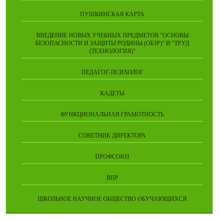
ПУШКИНСКАЯ КАРТА
ВВЕДЕНИЕ НОВЫХ УЧЕБНЫХ ПРЕДМЕТОВ "ОСНОВЫ
БЕЗОПАСНОСТИ И ЗАЩИТЫ РОДИНЫ (ОБЗР)" И "ТРУД
(ТЕХНОЛОГИЯ)"
ПЕДАГОГ-ПСИХОЛОГ
КАДЕТЫ
ФУНКЦИОНАЛЬНАЯ ГРАМОТНОСТЬ
СОВЕТНИК ДИРЕКТОРА
ПРОФСОЮЗ
ВПР
ШКОЛЬНОЕ НАУЧНОЕ ОБЩЕСТВО ОБУЧАЮЩИХСЯ