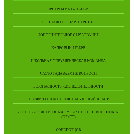
ПРОГРАММА РАЗВИТИЯ
СОЦИАЛЬНОЕ ПАРТНЕРСТВО
ДОПОЛНИТЕЛЬНОЕ ОБРАЗОВАНИЕ
КАДРОВЫЙ РЕЗЕРВ
ШКОЛЬНАЯ УПРАВЛЕНЧЕСКАЯ КОМАНДА
ЧАСТО ЗАДАВАЕМЫЕ ВОПРОСЫ
БЕЗОПАСНОСТЬ ЖИЗНЕДЕЯТЕЛЬНОСТИ
"ПРОФИЛАКТИКА ПРАВОНАРУШЕНИЙ И ПАВ"
«ОСНОВЫ РЕЛИГИОЗНЫХ КУЛЬТУР И СВЕТСКОЙ ЭТИКИ»
(ОРКСЭ)
СОВЕТ ОТЦОВ