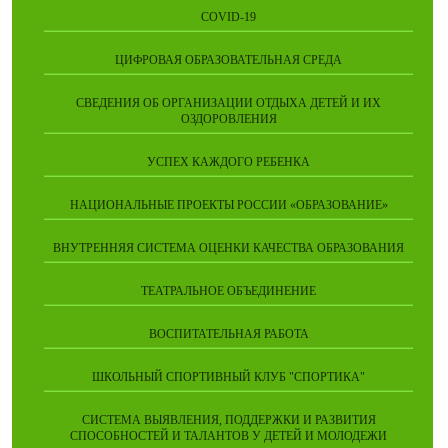
COVID-19
ЦИФРОВАЯ ОБРАЗОВАТЕЛЬНАЯ СРЕДА
СВЕДЕНИЯ ОБ ОРГАНИЗАЦИИ ОТДЫХА ДЕТЕЙ И ИХ
ОЗДОРОВЛЕНИЯ
УСПЕХ КАЖДОГО РЕБЕНКА
НАЦИОНАЛЬНЫЕ ПРОЕКТЫ РОССИИ «ОБРАЗОВАНИЕ»
ВНУТРЕННЯЯ СИСТЕМА ОЦЕНКИ КАЧЕСТВА ОБРАЗОВАНИЯ
ТЕАТРАЛЬНОЕ ОБЪЕДИНЕНИЕ
ВОСПИТАТЕЛЬНАЯ РАБОТА
ШКОЛЬНЫЙ СПОРТИВНЫЙ КЛУБ "СПОРТИКА"
СИСТЕМА ВЫЯВЛЕНИЯ, ПОДДЕРЖКИ И РАЗВИТИЯ
СПОСОБНОСТЕЙ И ТАЛАНТОВ У ДЕТЕЙ И МОЛОДЕЖИ