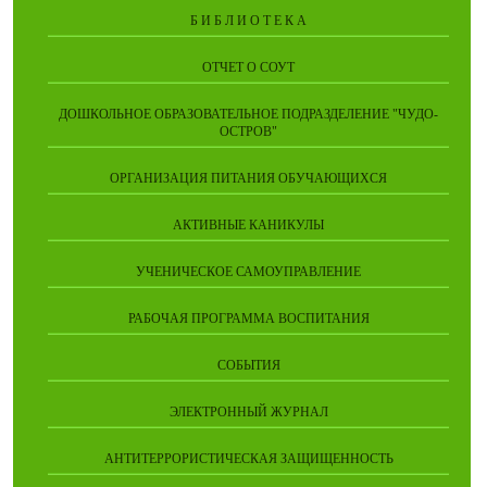
Б И Б Л И О Т Е К А
ОТЧЕТ О СОУТ
ДОШКОЛЬНОЕ ОБРАЗОВАТЕЛЬНОЕ ПОДРАЗДЕЛЕНИЕ "ЧУДО-
ОСТРОВ"
ОРГАНИЗАЦИЯ ПИТАНИЯ ОБУЧАЮЩИХСЯ
АКТИВНЫЕ КАНИКУЛЫ
УЧЕНИЧЕСКОЕ САМОУПРАВЛЕНИЕ
РАБОЧАЯ ПРОГРАММА ВОСПИТАНИЯ
СОБЫТИЯ
ЭЛЕКТРОННЫЙ ЖУРНАЛ
АНТИТЕРРОРИСТИЧЕСКАЯ ЗАЩИЩЕННОСТЬ