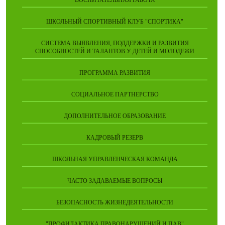
ВОСПИТАТЕЛЬНАЯ РАБОТА
ШКОЛЬНЫЙ СПОРТИВНЫЙ КЛУБ "СПОРТИКА"
СИСТЕМА ВЫЯВЛЕНИЯ, ПОДДЕРЖКИ И РАЗВИТИЯ
СПОСОБНОСТЕЙ И ТАЛАНТОВ У ДЕТЕЙ И МОЛОДЕЖИ
ПРОГРАММА РАЗВИТИЯ
СОЦИАЛЬНОЕ ПАРТНЕРСТВО
ДОПОЛНИТЕЛЬНОЕ ОБРАЗОВАНИЕ
КАДРОВЫЙ РЕЗЕРВ
ШКОЛЬНАЯ УПРАВЛЕНЧЕСКАЯ КОМАНДА
ЧАСТО ЗАДАВАЕМЫЕ ВОПРОСЫ
БЕЗОПАСНОСТЬ ЖИЗНЕДЕЯТЕЛЬНОСТИ
"ПРОФИЛАКТИКА ПРАВОНАРУШЕНИЙ И ПАВ"