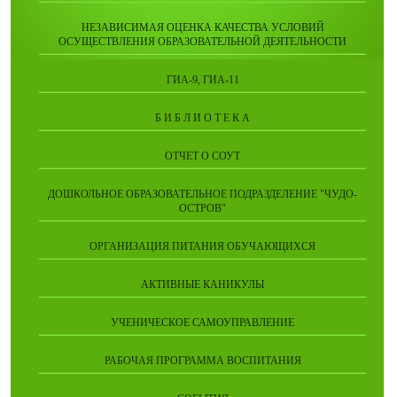
НЕЗАВИСИМАЯ ОЦЕНКА КАЧЕСТВА УСЛОВИЙ
ОСУЩЕСТВЛЕНИЯ ОБРАЗОВАТЕЛЬНОЙ ДЕЯТЕЛЬНОСТИ
ГИА-9, ГИА-11
Б И Б Л И О Т Е К А
ОТЧЕТ О СОУТ
ДОШКОЛЬНОЕ ОБРАЗОВАТЕЛЬНОЕ ПОДРАЗДЕЛЕНИЕ "ЧУДО-
ОСТРОВ"
ОРГАНИЗАЦИЯ ПИТАНИЯ ОБУЧАЮЩИХСЯ
АКТИВНЫЕ КАНИКУЛЫ
УЧЕНИЧЕСКОЕ САМОУПРАВЛЕНИЕ
РАБОЧАЯ ПРОГРАММА ВОСПИТАНИЯ