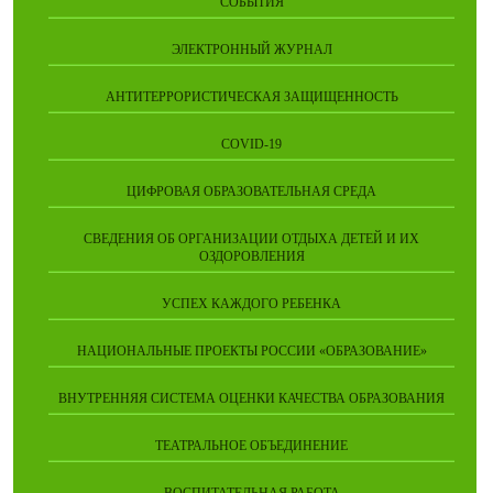
СОБЫТИЯ
ЭЛЕКТРОННЫЙ ЖУРНАЛ
АНТИТЕРРОРИСТИЧЕСКАЯ ЗАЩИЩЕННОСТЬ
COVID-19
ЦИФРОВАЯ ОБРАЗОВАТЕЛЬНАЯ СРЕДА
СВЕДЕНИЯ ОБ ОРГАНИЗАЦИИ ОТДЫХА ДЕТЕЙ И ИХ
ОЗДОРОВЛЕНИЯ
УСПЕХ КАЖДОГО РЕБЕНКА
НАЦИОНАЛЬНЫЕ ПРОЕКТЫ РОССИИ «ОБРАЗОВАНИЕ»
ВНУТРЕННЯЯ СИСТЕМА ОЦЕНКИ КАЧЕСТВА ОБРАЗОВАНИЯ
ТЕАТРАЛЬНОЕ ОБЪЕДИНЕНИЕ