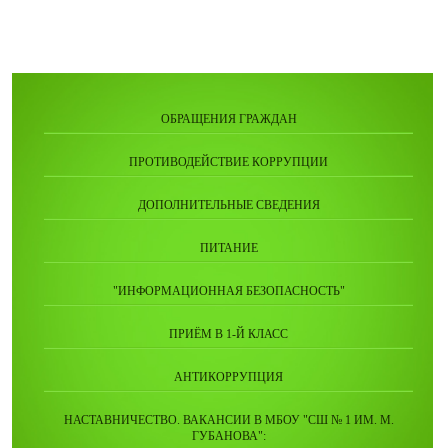
ОБРАЩЕНИЯ ГРАЖДАН
ПРОТИВОДЕЙСТВИЕ КОРРУПЦИИ
ДОПОЛНИТЕЛЬНЫЕ СВЕДЕНИЯ
ПИТАНИЕ
"ИНФОРМАЦИОННАЯ БЕЗОПАСНОСТЬ"
ПРИЁМ В 1-Й КЛАСС
АНТИКОРРУПЦИЯ
НАСТАВНИЧЕСТВО. ВАКАНСИИ В МБОУ "СШ № 1 ИМ. М.
ГУБАНОВА":