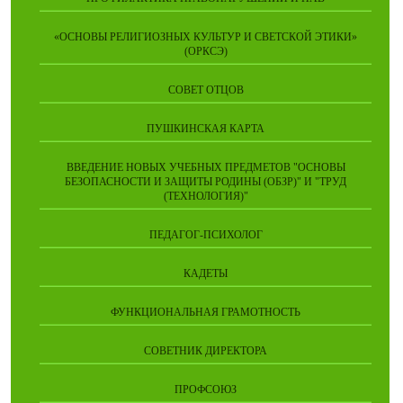
«ОСНОВЫ РЕЛИГИОЗНЫХ КУЛЬТУР И СВЕТСКОЙ ЭТИКИ»
(ОРКСЭ)
СОВЕТ ОТЦОВ
ПУШКИНСКАЯ КАРТА
ВВЕДЕНИЕ НОВЫХ УЧЕБНЫХ ПРЕДМЕТОВ "ОСНОВЫ
БЕЗОПАСНОСТИ И ЗАЩИТЫ РОДИНЫ (ОБЗР)" И "ТРУД
(ТЕХНОЛОГИЯ)"
ПЕДАГОГ-ПСИХОЛОГ
КАДЕТЫ
ФУНКЦИОНАЛЬНАЯ ГРАМОТНОСТЬ
СОВЕТНИК ДИРЕКТОРА
ПРОФСОЮЗ