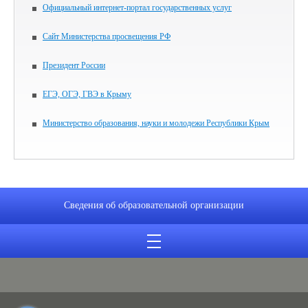
Официальный интернет-портал государственных услуг
Сайт Министерства просвещения РФ
Президент России
ЕГЭ, ОГЭ, ГВЭ в Крыму
Министерство образования, науки и молодежи Республики Крым
Сведения об образовательной организации