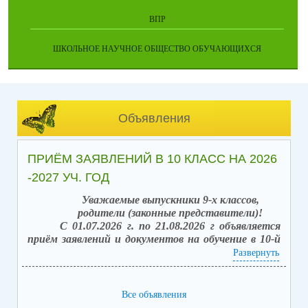
ВПР
ШКОЛЬНОЕ НАУЧНОЕ ОБЩЕСТВО ОБУЧАЮЩИХСЯ
Объявления
ПРИЁМ ЗАЯВЛЕНИЙ В 10 КЛАСС НА 2026
-2027 УЧ. ГОД
Уважаемые выпускники 9-х классов,
родители (законные представители)!
С 01.07.2026 г. по 21.08.2026 г объявляется
приём заявлений и документов на обучение в 10-й
класс (после получения аттестата об основном
Развернуть
общем образовании).
Вакантных мест: 42.
Способы подачи заявлений:
Все объявления
1. в электронной форме посредством единого