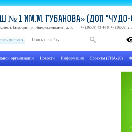
Ш № 1 ИМ.М. ГУБАНОВА» (ДОП "ЧУДО-
Крым, г. Евпатория, ул. Интернациональная, д. 55
+7 (36569)-43-44-8, +7 (36569)-2
сать письмо
ельной организации
Новости
Информация
Проекты (ГИА-20)
Ф