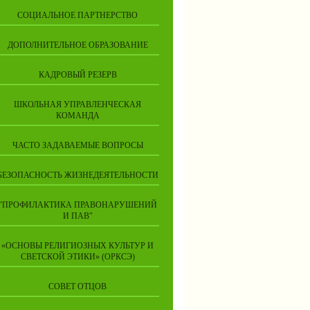
СОЦИАЛЬНОЕ ПАРТНЕРСТВО
ДОПОЛНИТЕЛЬНОЕ ОБРАЗОВАНИЕ
КАДРОВЫЙ РЕЗЕРВ
ШКОЛЬНАЯ УПРАВЛЕНЧЕСКАЯ
КОМАНДА
ЧАСТО ЗАДАВАЕМЫЕ ВОПРОСЫ
БЕЗОПАСНОСТЬ ЖИЗНЕДЕЯТЕЛЬНОСТИ
"ПРОФИЛАКТИКА ПРАВОНАРУШЕНИЙ
И ПАВ"
«ОСНОВЫ РЕЛИГИОЗНЫХ КУЛЬТУР И
СВЕТСКОЙ ЭТИКИ» (ОРКСЭ)
СОВЕТ ОТЦОВ