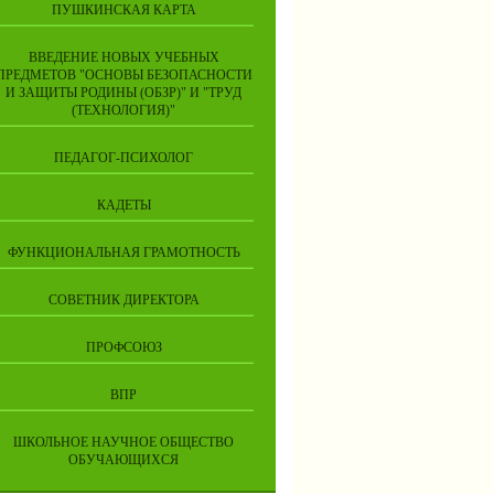
ПУШКИНСКАЯ КАРТА
ВВЕДЕНИЕ НОВЫХ УЧЕБНЫХ
ПРЕДМЕТОВ "ОСНОВЫ БЕЗОПАСНОСТИ
И ЗАЩИТЫ РОДИНЫ (ОБЗР)" И "ТРУД
(ТЕХНОЛОГИЯ)"
ПЕДАГОГ-ПСИХОЛОГ
КАДЕТЫ
ФУНКЦИОНАЛЬНАЯ ГРАМОТНОСТЬ
СОВЕТНИК ДИРЕКТОРА
ПРОФСОЮЗ
ВПР
ШКОЛЬНОЕ НАУЧНОЕ ОБЩЕСТВО
ОБУЧАЮЩИХСЯ