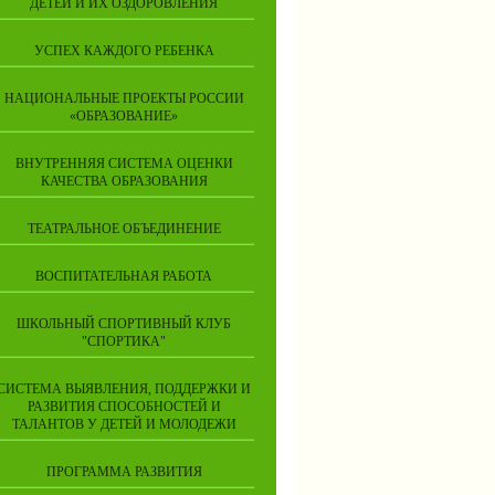
ДЕТЕЙ И ИХ ОЗДОРОВЛЕНИЯ
УСПЕХ КАЖДОГО РЕБЕНКА
НАЦИОНАЛЬНЫЕ ПРОЕКТЫ РОССИИ
«ОБРАЗОВАНИЕ»
ВНУТРЕННЯЯ СИСТЕМА ОЦЕНКИ
КАЧЕСТВА ОБРАЗОВАНИЯ
ТЕАТРАЛЬНОЕ ОБЪЕДИНЕНИЕ
ВОСПИТАТЕЛЬНАЯ РАБОТА
ШКОЛЬНЫЙ СПОРТИВНЫЙ КЛУБ
"СПОРТИКА"
СИСТЕМА ВЫЯВЛЕНИЯ, ПОДДЕРЖКИ И
РАЗВИТИЯ СПОСОБНОСТЕЙ И
ТАЛАНТОВ У ДЕТЕЙ И МОЛОДЕЖИ
ПРОГРАММА РАЗВИТИЯ