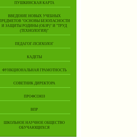
ПУШКИНСКАЯ КАРТА
ВВЕДЕНИЕ НОВЫХ УЧЕБНЫХ
ПРЕДМЕТОВ "ОСНОВЫ БЕЗОПАСНОСТИ
И ЗАЩИТЫ РОДИНЫ (ОБЗР)" И "ТРУД
(ТЕХНОЛОГИЯ)"
ПЕДАГОГ-ПСИХОЛОГ
КАДЕТЫ
ФУНКЦИОНАЛЬНАЯ ГРАМОТНОСТЬ
СОВЕТНИК ДИРЕКТОРА
ПРОФСОЮЗ
ВПР
ШКОЛЬНОЕ НАУЧНОЕ ОБЩЕСТВО
ОБУЧАЮЩИХСЯ