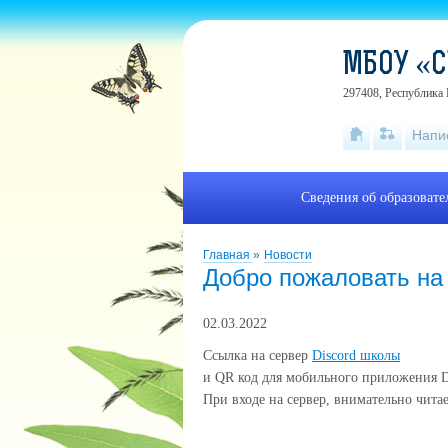
МБОУ «С
297408, Республика 
Напи
Сведения об образоват
Главная
»
Новости
Добро пожаловать на
02.03.2022
Ссылка на сервер
Discord школы
и QR код для мобильного приложения D
При входе на сервер, внимательно читае