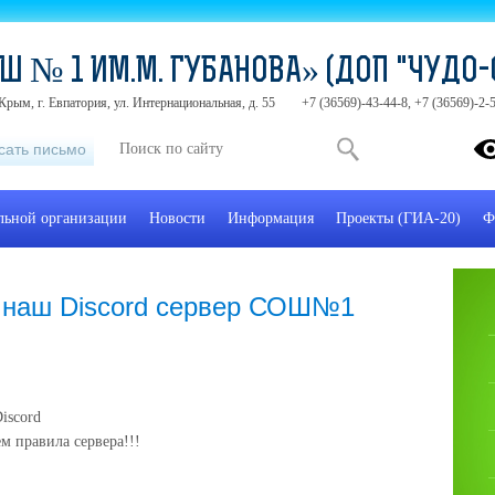
Ш № 1 ИМ.М. ГУБАНОВА» (ДОП "ЧУДО-
Крым, г. Евпатория, ул. Интернациональная, д. 55
+7 (36569)-43-44-8, +7 (36569)-2
сать письмо
ельной организации
Новости
Информация
Проекты (ГИА-20)
Ф
 наш Discord сервер СОШ№1
iscord
м правила сервера!!!