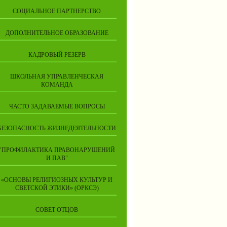
СОЦИАЛЬНОЕ ПАРТНЕРСТВО
ДОПОЛНИТЕЛЬНОЕ ОБРАЗОВАНИЕ
КАДРОВЫЙ РЕЗЕРВ
ШКОЛЬНАЯ УПРАВЛЕНЧЕСКАЯ
КОМАНДА
ЧАСТО ЗАДАВАЕМЫЕ ВОПРОСЫ
БЕЗОПАСНОСТЬ ЖИЗНЕДЕЯТЕЛЬНОСТИ
"ПРОФИЛАКТИКА ПРАВОНАРУШЕНИЙ
И ПАВ"
«ОСНОВЫ РЕЛИГИОЗНЫХ КУЛЬТУР И
СВЕТСКОЙ ЭТИКИ» (ОРКСЭ)
СОВЕТ ОТЦОВ