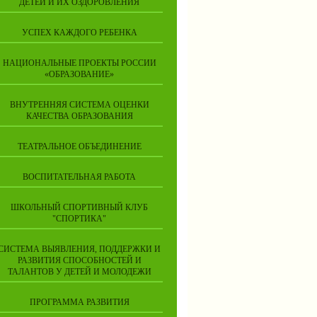
ДЕТЕЙ И ИХ ОЗДОРОВЛЕНИЯ
УСПЕХ КАЖДОГО РЕБЕНКА
НАЦИОНАЛЬНЫЕ ПРОЕКТЫ РОССИИ
«ОБРАЗОВАНИЕ»
ВНУТРЕННЯЯ СИСТЕМА ОЦЕНКИ
КАЧЕСТВА ОБРАЗОВАНИЯ
ТЕАТРАЛЬНОЕ ОБЪЕДИНЕНИЕ
ВОСПИТАТЕЛЬНАЯ РАБОТА
ШКОЛЬНЫЙ СПОРТИВНЫЙ КЛУБ
"СПОРТИКА"
СИСТЕМА ВЫЯВЛЕНИЯ, ПОДДЕРЖКИ И
РАЗВИТИЯ СПОСОБНОСТЕЙ И
ТАЛАНТОВ У ДЕТЕЙ И МОЛОДЕЖИ
ПРОГРАММА РАЗВИТИЯ