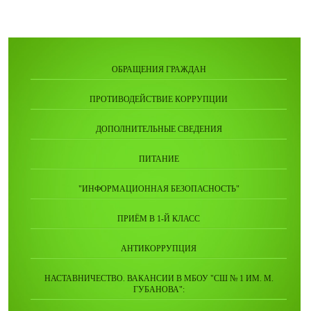
ОБРАЩЕНИЯ ГРАЖДАН
ПРОТИВОДЕЙСТВИЕ КОРРУПЦИИ
ДОПОЛНИТЕЛЬНЫЕ СВЕДЕНИЯ
ПИТАНИЕ
"ИНФОРМАЦИОННАЯ БЕЗОПАСНОСТЬ"
ПРИЁМ В 1-Й КЛАСС
АНТИКОРРУПЦИЯ
НАСТАВНИЧЕСТВО. ВАКАНСИИ В МБОУ "СШ № 1 ИМ. М.
ГУБАНОВА":