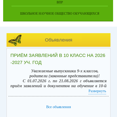
ВПР
ШКОЛЬНОЕ НАУЧНОЕ ОБЩЕСТВО ОБУЧАЮЩИХСЯ
Объявления
ПРИЁМ ЗАЯВЛЕНИЙ В 10 КЛАСС НА 2026
-2027 УЧ. ГОД
Уважаемые выпускники 9-х классов,
родители (законные представители)!
С 01.07.2026 г. по 21.08.2026 г объявляется
приём заявлений и документов на обучение в 10-й
класс (после получения аттестата об основном
Развернуть
общем образовании).
Вакантных мест: 42.
Способы подачи заявлений:
Все объявления
1. в электронной форме посредством единого
портала государственных услуг (ЕПГУ) с