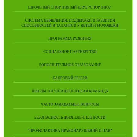
ШКОЛЬНЫЙ СПОРТИВНЫЙ КЛУБ "СПОРТИКА"
СИСТЕМА ВЫЯВЛЕНИЯ, ПОДДЕРЖКИ И РАЗВИТИЯ
СПОСОБНОСТЕЙ И ТАЛАНТОВ У ДЕТЕЙ И МОЛОДЕЖИ
ПРОГРАММА РАЗВИТИЯ
СОЦИАЛЬНОЕ ПАРТНЕРСТВО
ДОПОЛНИТЕЛЬНОЕ ОБРАЗОВАНИЕ
КАДРОВЫЙ РЕЗЕРВ
ШКОЛЬНАЯ УПРАВЛЕНЧЕСКАЯ КОМАНДА
ЧАСТО ЗАДАВАЕМЫЕ ВОПРОСЫ
БЕЗОПАСНОСТЬ ЖИЗНЕДЕЯТЕЛЬНОСТИ
"ПРОФИЛАКТИКА ПРАВОНАРУШЕНИЙ И ПАВ"