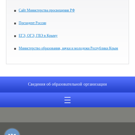
Сайт Министерства просвещения РФ
Президент России
ЕГЭ, ОГЭ, ГВЭ в Крыму
Министерство образования, науки и молодежи Республики Крым
Сведения об образовательной организации