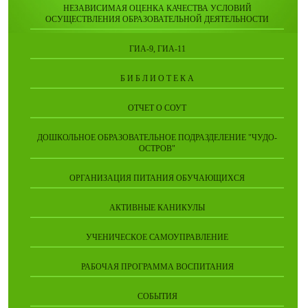
НЕЗАВИСИМАЯ ОЦЕНКА КАЧЕСТВА УСЛОВИЙ
ОСУЩЕСТВЛЕНИЯ ОБРАЗОВАТЕЛЬНОЙ ДЕЯТЕЛЬНОСТИ
ГИА-9, ГИА-11
Б И Б Л И О Т Е К А
ОТЧЕТ О СОУТ
ДОШКОЛЬНОЕ ОБРАЗОВАТЕЛЬНОЕ ПОДРАЗДЕЛЕНИЕ "ЧУДО-
ОСТРОВ"
ОРГАНИЗАЦИЯ ПИТАНИЯ ОБУЧАЮЩИХСЯ
АКТИВНЫЕ КАНИКУЛЫ
УЧЕНИЧЕСКОЕ САМОУПРАВЛЕНИЕ
РАБОЧАЯ ПРОГРАММА ВОСПИТАНИЯ
СОБЫТИЯ