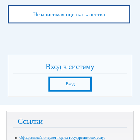
Независимая оценка качества
Вход в систему
Вход
Ссылки
Официальный интернет-портал государственных услуг