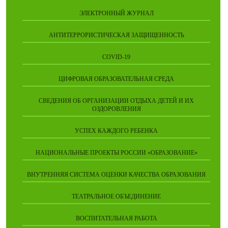
ЭЛЕКТРОННЫЙ ЖУРНАЛ
АНТИТЕРРОРИСТИЧЕСКАЯ ЗАЩИЩЕННОСТЬ
COVID-19
ЦИФРОВАЯ ОБРАЗОВАТЕЛЬНАЯ СРЕДА
СВЕДЕНИЯ ОБ ОРГАНИЗАЦИИ ОТДЫХА ДЕТЕЙ И ИХ
ОЗДОРОВЛЕНИЯ
УСПЕХ КАЖДОГО РЕБЕНКА
НАЦИОНАЛЬНЫЕ ПРОЕКТЫ РОССИИ «ОБРАЗОВАНИЕ»
ВНУТРЕННЯЯ СИСТЕМА ОЦЕНКИ КАЧЕСТВА ОБРАЗОВАНИЯ
ТЕАТРАЛЬНОЕ ОБЪЕДИНЕНИЕ
ВОСПИТАТЕЛЬНАЯ РАБОТА