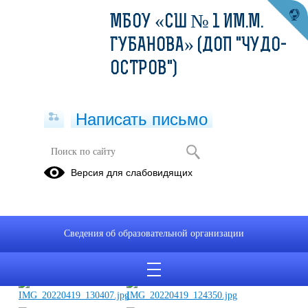
МБОУ «СШ № 1 ИМ.М.
ГУБАНОВА» (ДОП "ЧУДО-
ОСТРОВ")
Написать письмо
Урок-реконструкция «Без срока
Версия для слабовидящих
давности»
19.04.2022
Сведения об образовательной организации