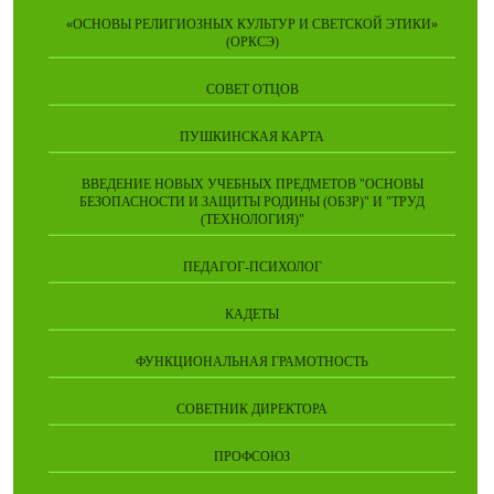
«ОСНОВЫ РЕЛИГИОЗНЫХ КУЛЬТУР И СВЕТСКОЙ ЭТИКИ»
(ОРКСЭ)
СОВЕТ ОТЦОВ
ПУШКИНСКАЯ КАРТА
ВВЕДЕНИЕ НОВЫХ УЧЕБНЫХ ПРЕДМЕТОВ "ОСНОВЫ
БЕЗОПАСНОСТИ И ЗАЩИТЫ РОДИНЫ (ОБЗР)" И "ТРУД
(ТЕХНОЛОГИЯ)"
ПЕДАГОГ-ПСИХОЛОГ
КАДЕТЫ
ФУНКЦИОНАЛЬНАЯ ГРАМОТНОСТЬ
СОВЕТНИК ДИРЕКТОРА
ПРОФСОЮЗ