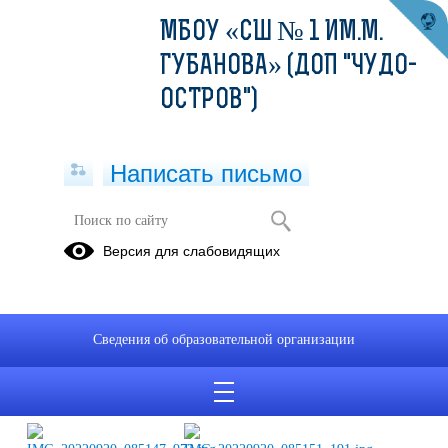
МБОУ «СШ № 1 ИМ.М.
ГУБАНОВА» (ДОП "ЧУДО-
ОСТРОВ")
Написать письмо
Общешкольная линейка
Версия для слабовидящих
19.09.2022
Сведения об образовательной организации