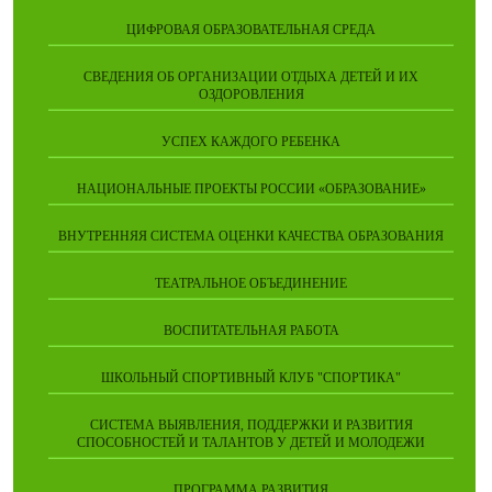
ЦИФРОВАЯ ОБРАЗОВАТЕЛЬНАЯ СРЕДА
СВЕДЕНИЯ ОБ ОРГАНИЗАЦИИ ОТДЫХА ДЕТЕЙ И ИХ
ОЗДОРОВЛЕНИЯ
УСПЕХ КАЖДОГО РЕБЕНКА
НАЦИОНАЛЬНЫЕ ПРОЕКТЫ РОССИИ «ОБРАЗОВАНИЕ»
ВНУТРЕННЯЯ СИСТЕМА ОЦЕНКИ КАЧЕСТВА ОБРАЗОВАНИЯ
ТЕАТРАЛЬНОЕ ОБЪЕДИНЕНИЕ
ВОСПИТАТЕЛЬНАЯ РАБОТА
ШКОЛЬНЫЙ СПОРТИВНЫЙ КЛУБ "СПОРТИКА"
СИСТЕМА ВЫЯВЛЕНИЯ, ПОДДЕРЖКИ И РАЗВИТИЯ
СПОСОБНОСТЕЙ И ТАЛАНТОВ У ДЕТЕЙ И МОЛОДЕЖИ
ПРОГРАММА РАЗВИТИЯ