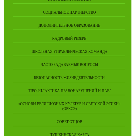
СОЦИАЛЬНОЕ ПАРТНЕРСТВО
ДОПОЛНИТЕЛЬНОЕ ОБРАЗОВАНИЕ
КАДРОВЫЙ РЕЗЕРВ
ШКОЛЬНАЯ УПРАВЛЕНЧЕСКАЯ КОМАНДА
ЧАСТО ЗАДАВАЕМЫЕ ВОПРОСЫ
БЕЗОПАСНОСТЬ ЖИЗНЕДЕЯТЕЛЬНОСТИ
"ПРОФИЛАКТИКА ПРАВОНАРУШЕНИЙ И ПАВ"
«ОСНОВЫ РЕЛИГИОЗНЫХ КУЛЬТУР И СВЕТСКОЙ ЭТИКИ»
(ОРКСЭ)
СОВЕТ ОТЦОВ
ПУШКИНСКАЯ КАРТА