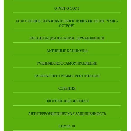
ОТЧЕТ О СОУТ
ДОШКОЛЬНОЕ ОБРАЗОВАТЕЛЬНОЕ ПОДРАЗДЕЛЕНИЕ "ЧУДО-
ОСТРОВ"
ОРГАНИЗАЦИЯ ПИТАНИЯ ОБУЧАЮЩИХСЯ
АКТИВНЫЕ КАНИКУЛЫ
УЧЕНИЧЕСКОЕ САМОУПРАВЛЕНИЕ
РАБОЧАЯ ПРОГРАММА ВОСПИТАНИЯ
СОБЫТИЯ
ЭЛЕКТРОННЫЙ ЖУРНАЛ
АНТИТЕРРОРИСТИЧЕСКАЯ ЗАЩИЩЕННОСТЬ
COVID-19