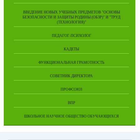
ВВЕДЕНИЕ НОВЫХ УЧЕБНЫХ ПРЕДМЕТОВ "ОСНОВЫ
БЕЗОПАСНОСТИ И ЗАЩИТЫ РОДИНЫ (ОБЗР)" И "ТРУД
(ТЕХНОЛОГИЯ)"
ПЕДАГОГ-ПСИХОЛОГ
КАДЕТЫ
ФУНКЦИОНАЛЬНАЯ ГРАМОТНОСТЬ
СОВЕТНИК ДИРЕКТОРА
ПРОФСОЮЗ
ВПР
ШКОЛЬНОЕ НАУЧНОЕ ОБЩЕСТВО ОБУЧАЮЩИХСЯ