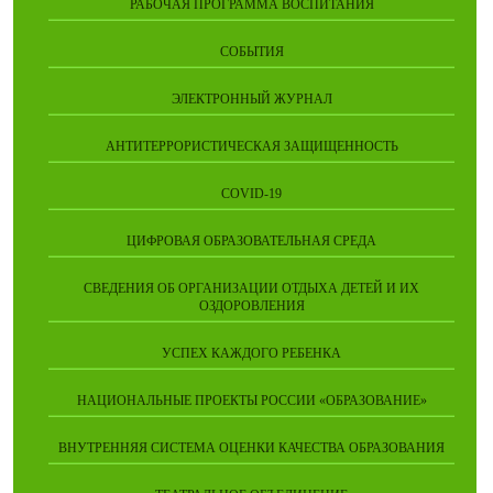
РАБОЧАЯ ПРОГРАММА ВОСПИТАНИЯ
СОБЫТИЯ
ЭЛЕКТРОННЫЙ ЖУРНАЛ
АНТИТЕРРОРИСТИЧЕСКАЯ ЗАЩИЩЕННОСТЬ
COVID-19
ЦИФРОВАЯ ОБРАЗОВАТЕЛЬНАЯ СРЕДА
СВЕДЕНИЯ ОБ ОРГАНИЗАЦИИ ОТДЫХА ДЕТЕЙ И ИХ
ОЗДОРОВЛЕНИЯ
УСПЕХ КАЖДОГО РЕБЕНКА
НАЦИОНАЛЬНЫЕ ПРОЕКТЫ РОССИИ «ОБРАЗОВАНИЕ»
ВНУТРЕННЯЯ СИСТЕМА ОЦЕНКИ КАЧЕСТВА ОБРАЗОВАНИЯ