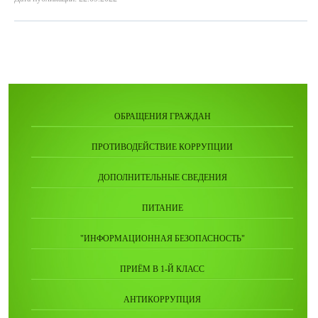
ОБРАЩЕНИЯ ГРАЖДАН
ПРОТИВОДЕЙСТВИЕ КОРРУПЦИИ
ДОПОЛНИТЕЛЬНЫЕ СВЕДЕНИЯ
ПИТАНИЕ
"ИНФОРМАЦИОННАЯ БЕЗОПАСНОСТЬ"
ПРИЁМ В 1-Й КЛАСС
АНТИКОРРУПЦИЯ