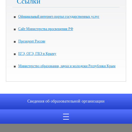
Ссылки
Официальный интернет-портал государственных услуг
Сайт Министерства просвещения РФ
Президент России
ЕГЭ, ОГЭ, ГВЭ в Крыму
Министерство образования, науки и молодежи Республики Крым
Сведения об образовательной организации