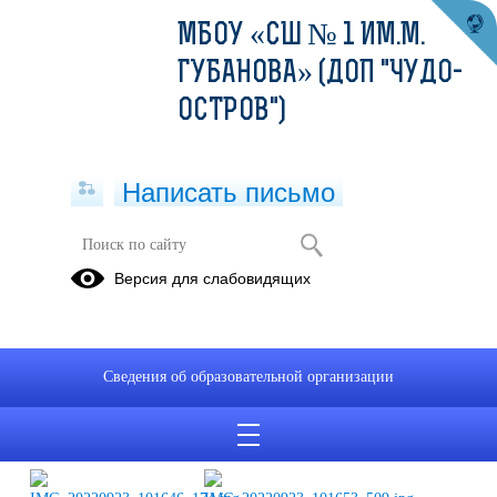
МБОУ «СШ № 1 ИМ.М.
ГУБАНОВА» (ДОП "ЧУДО-
ОСТРОВ")
Написать письмо
Белый цветок
Версия для слабовидящих
22.09.2022
Сведения об образовательной организации