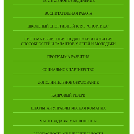
ТЕАТРАЛЬНОЕ ОБЪЕДИНЕНИЕ
ВОСПИТАТЕЛЬНАЯ РАБОТА
ШКОЛЬНЫЙ СПОРТИВНЫЙ КЛУБ "СПОРТИКА"
СИСТЕМА ВЫЯВЛЕНИЯ, ПОДДЕРЖКИ И РАЗВИТИЯ
СПОСОБНОСТЕЙ И ТАЛАНТОВ У ДЕТЕЙ И МОЛОДЕЖИ
ПРОГРАММА РАЗВИТИЯ
СОЦИАЛЬНОЕ ПАРТНЕРСТВО
ДОПОЛНИТЕЛЬНОЕ ОБРАЗОВАНИЕ
КАДРОВЫЙ РЕЗЕРВ
ШКОЛЬНАЯ УПРАВЛЕНЧЕСКАЯ КОМАНДА
ЧАСТО ЗАДАВАЕМЫЕ ВОПРОСЫ