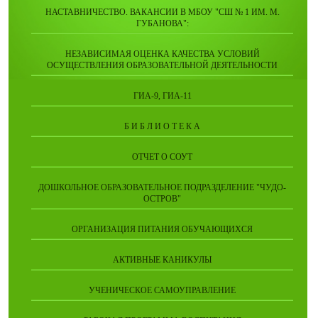
НАСТАВНИЧЕСТВО. ВАКАНСИИ В МБОУ "СШ № 1 ИМ. М.
ГУБАНОВА":
НЕЗАВИСИМАЯ ОЦЕНКА КАЧЕСТВА УСЛОВИЙ
ОСУЩЕСТВЛЕНИЯ ОБРАЗОВАТЕЛЬНОЙ ДЕЯТЕЛЬНОСТИ
ГИА-9, ГИА-11
Б И Б Л И О Т Е К А
ОТЧЕТ О СОУТ
ДОШКОЛЬНОЕ ОБРАЗОВАТЕЛЬНОЕ ПОДРАЗДЕЛЕНИЕ "ЧУДО-
ОСТРОВ"
ОРГАНИЗАЦИЯ ПИТАНИЯ ОБУЧАЮЩИХСЯ
АКТИВНЫЕ КАНИКУЛЫ
УЧЕНИЧЕСКОЕ САМОУПРАВЛЕНИЕ