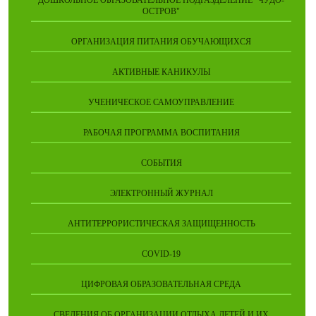
ДОШКОЛЬНОЕ ОБРАЗОВАТЕЛЬНОЕ ПОДРАЗДЕЛЕНИЕ "ЧУДО-
ОСТРОВ"
ОРГАНИЗАЦИЯ ПИТАНИЯ ОБУЧАЮЩИХСЯ
АКТИВНЫЕ КАНИКУЛЫ
УЧЕНИЧЕСКОЕ САМОУПРАВЛЕНИЕ
РАБОЧАЯ ПРОГРАММА ВОСПИТАНИЯ
СОБЫТИЯ
ЭЛЕКТРОННЫЙ ЖУРНАЛ
АНТИТЕРРОРИСТИЧЕСКАЯ ЗАЩИЩЕННОСТЬ
COVID-19
ЦИФРОВАЯ ОБРАЗОВАТЕЛЬНАЯ СРЕДА
СВЕДЕНИЯ ОБ ОРГАНИЗАЦИИ ОТДЫХА ДЕТЕЙ И ИХ