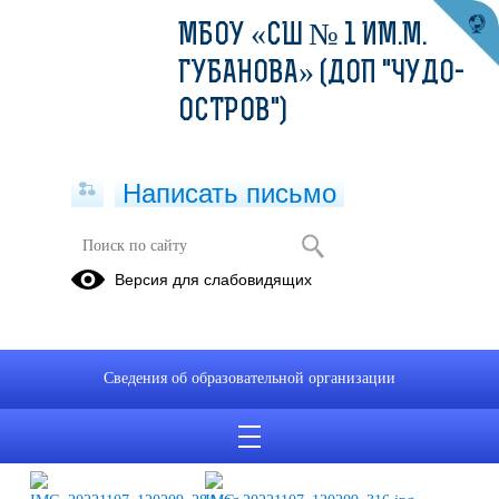
МБОУ «СШ № 1 ИМ.М.
ГУБАНОВА» (ДОП "ЧУДО-
ОСТРОВ")
Написать письмо
Общешкольная линейка
Версия для слабовидящих
07.11.2022
Сведения об образовательной организации