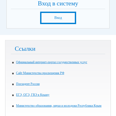
Вход в систему
Вход
Ссылки
Официальный интернет-портал государственных услуг
Сайт Министерства просвещения РФ
Президент России
ЕГЭ, ОГЭ, ГВЭ в Крыму
Министерство образования, науки и молодежи Республики Крым