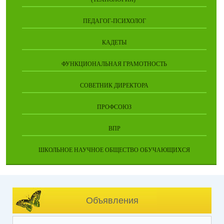
ПЕДАГОГ-ПСИХОЛОГ
КАДЕТЫ
ФУНКЦИОНАЛЬНАЯ ГРАМОТНОСТЬ
СОВЕТНИК ДИРЕКТОРА
ПРОФСОЮЗ
ВПР
ШКОЛЬНОЕ НАУЧНОЕ ОБЩЕСТВО ОБУЧАЮЩИХСЯ
Объявления