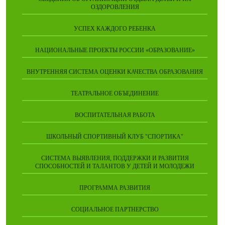
ОЗДОРОВЛЕНИЯ
УСПЕХ КАЖДОГО РЕБЕНКА
НАЦИОНАЛЬНЫЕ ПРОЕКТЫ РОССИИ «ОБРАЗОВАНИЕ»
ВНУТРЕННЯЯ СИСТЕМА ОЦЕНКИ КАЧЕСТВА ОБРАЗОВАНИЯ
ТЕАТРАЛЬНОЕ ОБЪЕДИНЕНИЕ
ВОСПИТАТЕЛЬНАЯ РАБОТА
ШКОЛЬНЫЙ СПОРТИВНЫЙ КЛУБ "СПОРТИКА"
СИСТЕМА ВЫЯВЛЕНИЯ, ПОДДЕРЖКИ И РАЗВИТИЯ
СПОСОБНОСТЕЙ И ТАЛАНТОВ У ДЕТЕЙ И МОЛОДЕЖИ
ПРОГРАММА РАЗВИТИЯ
СОЦИАЛЬНОЕ ПАРТНЕРСТВО