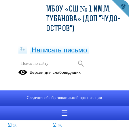
МБОУ «СШ № 1 ИМ.М.
ГУБАНОВА» (ДОП "ЧУДО-
ОСТРОВ")
Написать письмо
Разговоры о важном
Версия для слабовидящих
07.11.2022
Сведения об образовательной организации