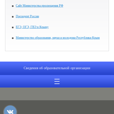
Сайт Министерства просвещения РФ
Президент России
ЕГЭ, ОГЭ, ГВЭ в Крыму
Министерство образования, науки и молодежи Республики Крым
Сведения об образовательной организации