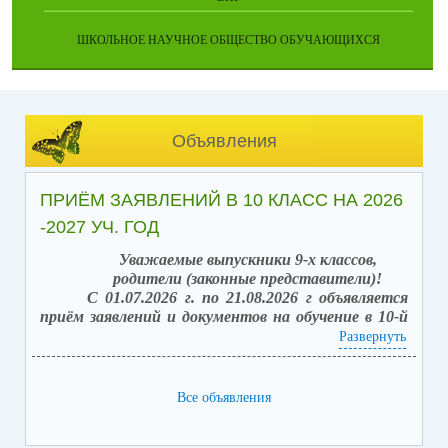
ШКОЛЬНОЕ НАУЧНОЕ ОБЩЕСТВО ОБУЧАЮЩИХСЯ
Объявления
ПРИЁМ ЗАЯВЛЕНИЙ В 10 КЛАСС НА 2026
-2027 УЧ. ГОД
Уважаемые выпускники 9-х классов,
родители (законные представители)!
С 01.07.2026 г. по 21.08.2026 г объявляется
приём заявлений и документов на обучение в 10-й
класс (после получения аттестата об основном
Развернуть
общем образовании).
Вакантных мест: 42.
Способы подачи заявлений:
Все объявления
1. в электронной форме посредством единого
портала государственных услуг (ЕПГУ) с