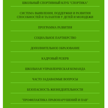
ШКОЛЬНЫЙ СПОРТИВНЫЙ КЛУБ "СПОРТИКА"
СИСТЕМА ВЫЯВЛЕНИЯ, ПОДДЕРЖКИ И РАЗВИТИЯ
СПОСОБНОСТЕЙ И ТАЛАНТОВ У ДЕТЕЙ И МОЛОДЕЖИ
ПРОГРАММА РАЗВИТИЯ
СОЦИАЛЬНОЕ ПАРТНЕРСТВО
ДОПОЛНИТЕЛЬНОЕ ОБРАЗОВАНИЕ
КАДРОВЫЙ РЕЗЕРВ
ШКОЛЬНАЯ УПРАВЛЕНЧЕСКАЯ КОМАНДА
ЧАСТО ЗАДАВАЕМЫЕ ВОПРОСЫ
БЕЗОПАСНОСТЬ ЖИЗНЕДЕЯТЕЛЬНОСТИ
"ПРОФИЛАКТИКА ПРАВОНАРУШЕНИЙ И ПАВ"