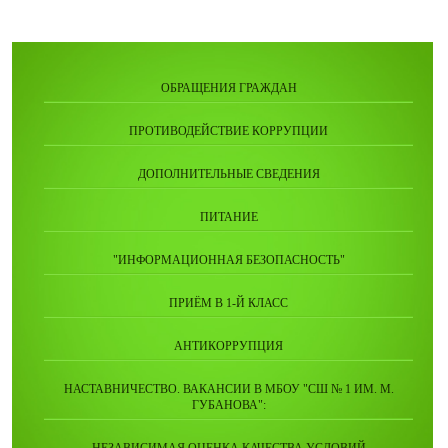
ОБРАЩЕНИЯ ГРАЖДАН
ПРОТИВОДЕЙСТВИЕ КОРРУПЦИИ
ДОПОЛНИТЕЛЬНЫЕ СВЕДЕНИЯ
ПИТАНИЕ
"ИНФОРМАЦИОННАЯ БЕЗОПАСНОСТЬ"
ПРИЁМ В 1-Й КЛАСС
АНТИКОРРУПЦИЯ
НАСТАВНИЧЕСТВО. ВАКАНСИИ В МБОУ "СШ № 1 ИМ. М.
ГУБАНОВА":