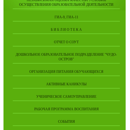
НЕЗАВИСИМАЯ ОЦЕНКА КАЧЕСТВА УСЛОВИЙ
ОСУЩЕСТВЛЕНИЯ ОБРАЗОВАТЕЛЬНОЙ ДЕЯТЕЛЬНОСТИ
ГИА-9, ГИА-11
Б И Б Л И О Т Е К А
ОТЧЕТ О СОУТ
ДОШКОЛЬНОЕ ОБРАЗОВАТЕЛЬНОЕ ПОДРАЗДЕЛЕНИЕ "ЧУДО-
ОСТРОВ"
ОРГАНИЗАЦИЯ ПИТАНИЯ ОБУЧАЮЩИХСЯ
АКТИВНЫЕ КАНИКУЛЫ
УЧЕНИЧЕСКОЕ САМОУПРАВЛЕНИЕ
РАБОЧАЯ ПРОГРАММА ВОСПИТАНИЯ
СОБЫТИЯ