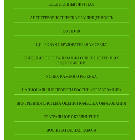
ЭЛЕКТРОННЫЙ ЖУРНАЛ
АНТИТЕРРОРИСТИЧЕСКАЯ ЗАЩИЩЕННОСТЬ
COVID-19
ЦИФРОВАЯ ОБРАЗОВАТЕЛЬНАЯ СРЕДА
СВЕДЕНИЯ ОБ ОРГАНИЗАЦИИ ОТДЫХА ДЕТЕЙ И ИХ
ОЗДОРОВЛЕНИЯ
УСПЕХ КАЖДОГО РЕБЕНКА
НАЦИОНАЛЬНЫЕ ПРОЕКТЫ РОССИИ «ОБРАЗОВАНИЕ»
ВНУТРЕННЯЯ СИСТЕМА ОЦЕНКИ КАЧЕСТВА ОБРАЗОВАНИЯ
ТЕАТРАЛЬНОЕ ОБЪЕДИНЕНИЕ
ВОСПИТАТЕЛЬНАЯ РАБОТА