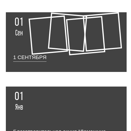
01
Сен
1 СЕНТЯБРЯ
01
Янв