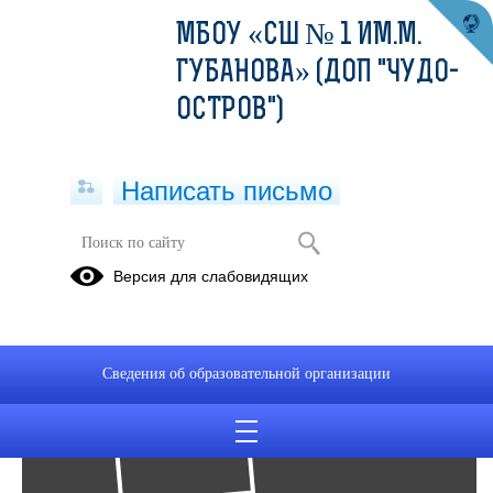
МБОУ «СШ № 1 ИМ.М.
ГУБАНОВА» (ДОП "ЧУДО-
ОСТРОВ")
Написать письмо
Фотоальбомы
Версия для слабовидящих
Архив
13
Сведения об образовательной организации
Сен