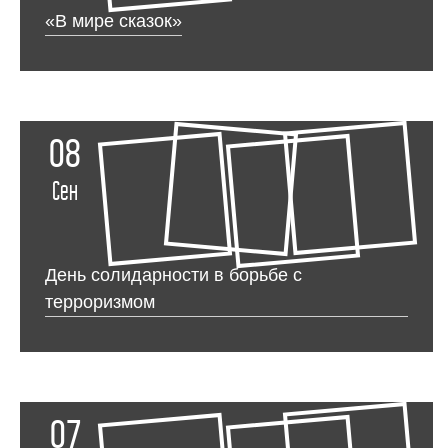
«В мире сказок»
08
Сен
День солидарности в борьбе с
терроризмом
07