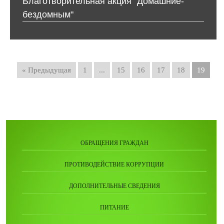
Благотворительная акция "Домашние-
бездомным"
« Предыдущая
1
...
15
16
17
18
19
ОБРАЩЕНИЯ ГРАЖДАН
ПРОТИВОДЕЙСТВИЕ КОРРУПЦИИ
ДОПОЛНИТЕЛЬНЫЕ СВЕДЕНИЯ
ПИТАНИЕ