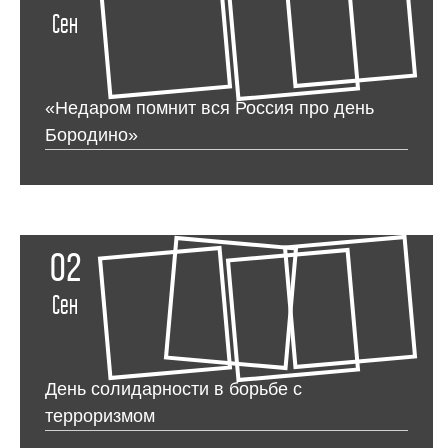
Сен
«Недаром помнит вся Россия про день
Бородино»
02
Сен
День солидарности в борьбе с
терроризмом