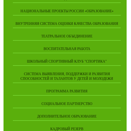
НАЦИОНАЛЬНЫЕ ПРОЕКТЫ РОССИИ «ОБРАЗОВАНИЕ»
ВНУТРЕННЯЯ СИСТЕМА ОЦЕНКИ КАЧЕСТВА ОБРАЗОВАНИЯ
ТЕАТРАЛЬНОЕ ОБЪЕДИНЕНИЕ
ВОСПИТАТЕЛЬНАЯ РАБОТА
ШКОЛЬНЫЙ СПОРТИВНЫЙ КЛУБ "СПОРТИКА"
СИСТЕМА ВЫЯВЛЕНИЯ, ПОДДЕРЖКИ И РАЗВИТИЯ
СПОСОБНОСТЕЙ И ТАЛАНТОВ У ДЕТЕЙ И МОЛОДЕЖИ
ПРОГРАММА РАЗВИТИЯ
СОЦИАЛЬНОЕ ПАРТНЕРСТВО
ДОПОЛНИТЕЛЬНОЕ ОБРАЗОВАНИЕ
КАДРОВЫЙ РЕЗЕРВ