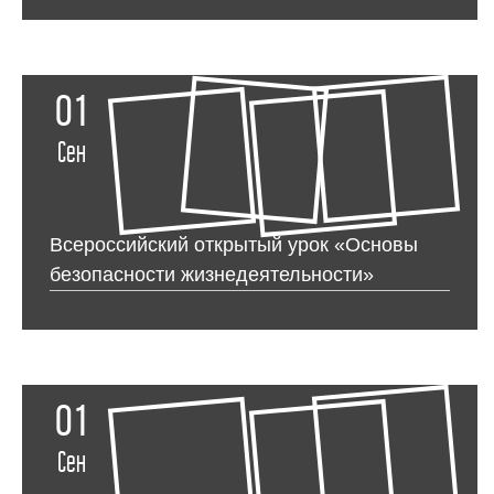
01
Сен
Всероссийский открытый урок «Основы
безопасности жизнедеятельности»
01
Сен