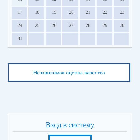
17
18
19
20
21
22
23
24
25
26
27
28
29
30
31
Независимая оценка качества
Вход в систему