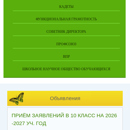
КАДЕТЫ
ФУНКЦИОНАЛЬНАЯ ГРАМОТНОСТЬ
СОВЕТНИК ДИРЕКТОРА
ПРОФСОЮЗ
ВПР
ШКОЛЬНОЕ НАУЧНОЕ ОБЩЕСТВО ОБУЧАЮЩИХСЯ
Объявления
ПРИЁМ ЗАЯВЛЕНИЙ В 10 КЛАСС НА 2026
-2027 УЧ. ГОД