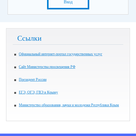
Вход
Ссылки
Официальный интернет-портал государственных услуг
Сайт Министерства просвещения РФ
Президент России
ЕГЭ, ОГЭ, ГВЭ в Крыму
Министерство образования, науки и молодежи Республики Крым