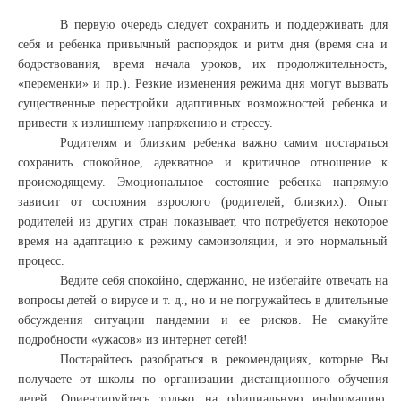
В первую очередь следует сохранить и поддерживать для
себя и ребенка привычный распорядок и ритм дня (время сна и
бодрствования, время начала уроков, их продолжительность,
«переменки» и пр.). Резкие изменения режима дня могут вызвать
существенные перестройки адаптивных возможностей ребенка и
привести к излишнему напряжению и стрессу.
Родителям и близким ребенка важно самим постараться
сохранить спокойное, адекватное и критичное отношение к
происходящему. Эмоциональное состояние ребенка напрямую
зависит от состояния взрослого (родителей, близких). Опыт
родителей из других стран показывает, что потребуется некоторое
время на адаптацию к режиму самоизоляции, и это нормальный
процесс.
Ведите себя спокойно, сдержанно, не избегайте отвечать на
вопросы детей о вирусе и т. д., но и не погружайтесь в длительные
обсуждения ситуации пандемии и ее рисков. Не смакуйте
подробности «ужасов» из интернет сетей!
Постарайтесь разобраться в рекомендациях, которые Вы
получаете от школы по организации дистанционного обучения
детей. Ориентируйтесь только на официальную информацию,