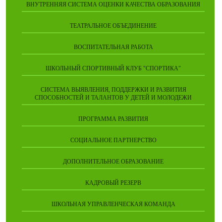
ВНУТРЕННЯЯ СИСТЕМА ОЦЕНКИ КАЧЕСТВА ОБРАЗОВАНИЯ
ТЕАТРАЛЬНОЕ ОБЪЕДИНЕНИЕ
ВОСПИТАТЕЛЬНАЯ РАБОТА
ШКОЛЬНЫЙ СПОРТИВНЫЙ КЛУБ "СПОРТИКА"
СИСТЕМА ВЫЯВЛЕНИЯ, ПОДДЕРЖКИ И РАЗВИТИЯ
СПОСОБНОСТЕЙ И ТАЛАНТОВ У ДЕТЕЙ И МОЛОДЕЖИ
ПРОГРАММА РАЗВИТИЯ
СОЦИАЛЬНОЕ ПАРТНЕРСТВО
ДОПОЛНИТЕЛЬНОЕ ОБРАЗОВАНИЕ
КАДРОВЫЙ РЕЗЕРВ
ШКОЛЬНАЯ УПРАВЛЕНЧЕСКАЯ КОМАНДА