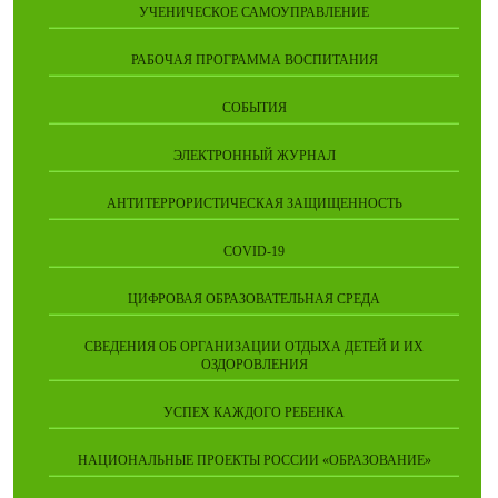
УЧЕНИЧЕСКОЕ САМОУПРАВЛЕНИЕ
РАБОЧАЯ ПРОГРАММА ВОСПИТАНИЯ
СОБЫТИЯ
ЭЛЕКТРОННЫЙ ЖУРНАЛ
АНТИТЕРРОРИСТИЧЕСКАЯ ЗАЩИЩЕННОСТЬ
COVID-19
ЦИФРОВАЯ ОБРАЗОВАТЕЛЬНАЯ СРЕДА
СВЕДЕНИЯ ОБ ОРГАНИЗАЦИИ ОТДЫХА ДЕТЕЙ И ИХ
ОЗДОРОВЛЕНИЯ
УСПЕХ КАЖДОГО РЕБЕНКА
НАЦИОНАЛЬНЫЕ ПРОЕКТЫ РОССИИ «ОБРАЗОВАНИЕ»