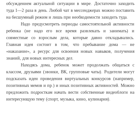
обсуждением актуальной ситуации в мире. Достаточно заходить
туда 1—2 раза в день. Любой чат в мессенджерах можно поставить
на бесшумный режим и лишь при необходимости заходить туда.
Надо предусмотреть периоды самостоятельной активности
ребенка (не надо его все время развлекать и занимать) и
совместные со взрослым дела, которые давно откладывались.
Главная идея состоит в том, что пребывание дома — не
«наказание», а ресурс для освоения новых навыков, получения
знаний, для новых интересных дел.
Находясь дома, ребенок может продолжать общаться с
классом, друзьями (звонки, ВК, групповые чаты). Родители могут
подсказать идеи проведения виртуальных конкурсов (например,
позитивных мемов и пр.) и иных позитивных активностей. Можно
предложить подросткам начать вести собственные видеоблоги на
интересующую тему (спорт, музыка, кино, кулинария).