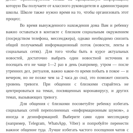
которую Вы получаете от классного руководителя и администрации
школы. Школе также нужно время на то, чтобы организовать этот
процесс.
Во время вынужденного нахождения дома Вам и ребенку
важно оставаться в контакте с близким социальным окружением
(посредством телефона, мессенджера), однако необходимо снизить
общий получаемый информационный поток (новости, ленты в
социальных сетях). Для того чтобы быть в курсе актуальных
новостей, достаточно выбрать один новостной источник и
посещать его не чаще 1—2 раз в день (например, утром — после
утренних дел, ритуалов, важно какое-то время побыть в покое — и
вечером, но не позже чем за 2 часа до сна), это поможет снизить
уровень тревоги. При общении с близкими старайтесь не
центрироваться на темах, посвященных коронавирусу, и других
темах, вызывающих тревогу.
Для общения с близкими посоветуйте ребенку избегать
социальных сетей переполненных «информационным шумом», а
иногда и дезинформацией. Выберите сами один мессенджер
(например, Тelegram, WhatsApp, Viber) и попробуйте перенести
важное общение туда. Лучше избегать частого посещения чатов с