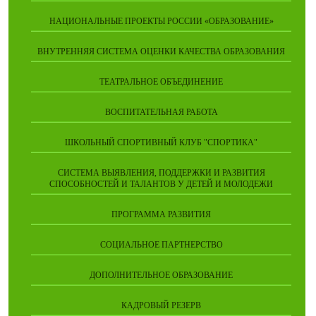
НАЦИОНАЛЬНЫЕ ПРОЕКТЫ РОССИИ «ОБРАЗОВАНИЕ»
ВНУТРЕННЯЯ СИСТЕМА ОЦЕНКИ КАЧЕСТВА ОБРАЗОВАНИЯ
ТЕАТРАЛЬНОЕ ОБЪЕДИНЕНИЕ
ВОСПИТАТЕЛЬНАЯ РАБОТА
ШКОЛЬНЫЙ СПОРТИВНЫЙ КЛУБ "СПОРТИКА"
СИСТЕМА ВЫЯВЛЕНИЯ, ПОДДЕРЖКИ И РАЗВИТИЯ
СПОСОБНОСТЕЙ И ТАЛАНТОВ У ДЕТЕЙ И МОЛОДЕЖИ
ПРОГРАММА РАЗВИТИЯ
СОЦИАЛЬНОЕ ПАРТНЕРСТВО
ДОПОЛНИТЕЛЬНОЕ ОБРАЗОВАНИЕ
КАДРОВЫЙ РЕЗЕРВ