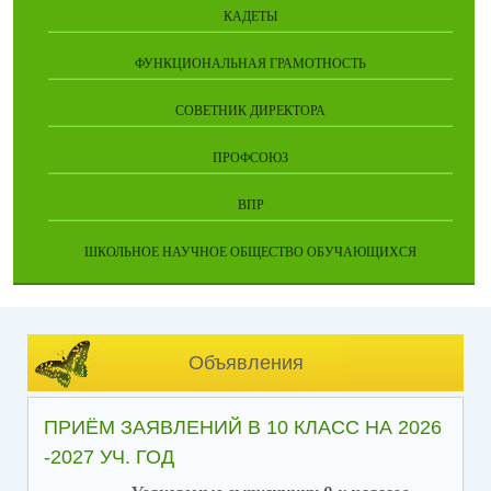
КАДЕТЫ
ФУНКЦИОНАЛЬНАЯ ГРАМОТНОСТЬ
СОВЕТНИК ДИРЕКТОРА
ПРОФСОЮЗ
ВПР
ШКОЛЬНОЕ НАУЧНОЕ ОБЩЕСТВО ОБУЧАЮЩИХСЯ
Объявления
ПРИЁМ ЗАЯВЛЕНИЙ В 10 КЛАСС НА 2026
-2027 УЧ. ГОД