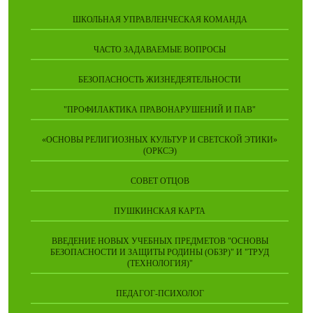
ШКОЛЬНАЯ УПРАВЛЕНЧЕСКАЯ КОМАНДА
ЧАСТО ЗАДАВАЕМЫЕ ВОПРОСЫ
БЕЗОПАСНОСТЬ ЖИЗНЕДЕЯТЕЛЬНОСТИ
"ПРОФИЛАКТИКА ПРАВОНАРУШЕНИЙ И ПАВ"
«ОСНОВЫ РЕЛИГИОЗНЫХ КУЛЬТУР И СВЕТСКОЙ ЭТИКИ»
(ОРКСЭ)
СОВЕТ ОТЦОВ
ПУШКИНСКАЯ КАРТА
ВВЕДЕНИЕ НОВЫХ УЧЕБНЫХ ПРЕДМЕТОВ "ОСНОВЫ
БЕЗОПАСНОСТИ И ЗАЩИТЫ РОДИНЫ (ОБЗР)" И "ТРУД
(ТЕХНОЛОГИЯ)"
ПЕДАГОГ-ПСИХОЛОГ