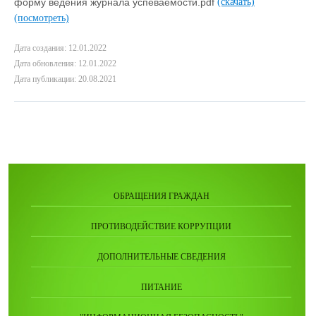
форму ведения журнала успеваемости.pdf
(скачать)
(посмотреть)
Дата создания: 12.01.2022
Дата обновления: 12.01.2022
Дата публикации: 20.08.2021
ОБРАЩЕНИЯ ГРАЖДАН
ПРОТИВОДЕЙСТВИЕ КОРРУПЦИИ
ДОПОЛНИТЕЛЬНЫЕ СВЕДЕНИЯ
ПИТАНИЕ