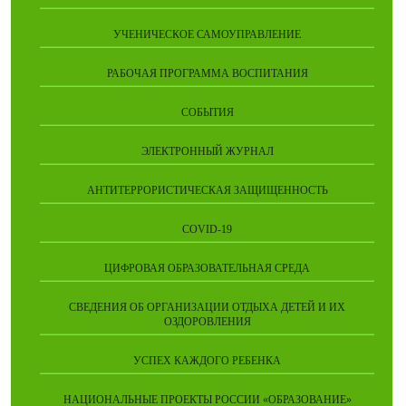
УЧЕНИЧЕСКОЕ САМОУПРАВЛЕНИЕ
РАБОЧАЯ ПРОГРАММА ВОСПИТАНИЯ
СОБЫТИЯ
ЭЛЕКТРОННЫЙ ЖУРНАЛ
АНТИТЕРРОРИСТИЧЕСКАЯ ЗАЩИЩЕННОСТЬ
COVID-19
ЦИФРОВАЯ ОБРАЗОВАТЕЛЬНАЯ СРЕДА
СВЕДЕНИЯ ОБ ОРГАНИЗАЦИИ ОТДЫХА ДЕТЕЙ И ИХ
ОЗДОРОВЛЕНИЯ
УСПЕХ КАЖДОГО РЕБЕНКА
НАЦИОНАЛЬНЫЕ ПРОЕКТЫ РОССИИ «ОБРАЗОВАНИЕ»