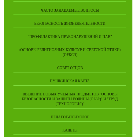
ЧАСТО ЗАДАВАЕМЫЕ ВОПРОСЫ
БЕЗОПАСНОСТЬ ЖИЗНЕДЕЯТЕЛЬНОСТИ
"ПРОФИЛАКТИКА ПРАВОНАРУШЕНИЙ И ПАВ"
«ОСНОВЫ РЕЛИГИОЗНЫХ КУЛЬТУР И СВЕТСКОЙ ЭТИКИ»
(ОРКСЭ)
СОВЕТ ОТЦОВ
ПУШКИНСКАЯ КАРТА
ВВЕДЕНИЕ НОВЫХ УЧЕБНЫХ ПРЕДМЕТОВ "ОСНОВЫ
БЕЗОПАСНОСТИ И ЗАЩИТЫ РОДИНЫ (ОБЗР)" И "ТРУД
(ТЕХНОЛОГИЯ)"
ПЕДАГОГ-ПСИХОЛОГ
КАДЕТЫ