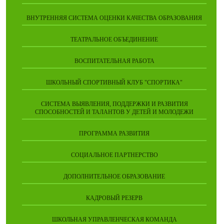
ВНУТРЕННЯЯ СИСТЕМА ОЦЕНКИ КАЧЕСТВА ОБРАЗОВАНИЯ
ТЕАТРАЛЬНОЕ ОБЪЕДИНЕНИЕ
ВОСПИТАТЕЛЬНАЯ РАБОТА
ШКОЛЬНЫЙ СПОРТИВНЫЙ КЛУБ "СПОРТИКА"
СИСТЕМА ВЫЯВЛЕНИЯ, ПОДДЕРЖКИ И РАЗВИТИЯ
СПОСОБНОСТЕЙ И ТАЛАНТОВ У ДЕТЕЙ И МОЛОДЕЖИ
ПРОГРАММА РАЗВИТИЯ
СОЦИАЛЬНОЕ ПАРТНЕРСТВО
ДОПОЛНИТЕЛЬНОЕ ОБРАЗОВАНИЕ
КАДРОВЫЙ РЕЗЕРВ
ШКОЛЬНАЯ УПРАВЛЕНЧЕСКАЯ КОМАНДА