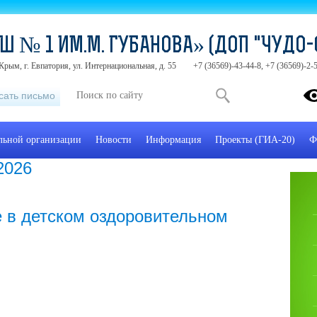
Ш № 1 ИМ.М. ГУБАНОВА» (ДОП "ЧУДО-
Крым, г. Евпатория, ул. Интернациональная, д. 55
+7 (36569)-43-44-8, +7 (36569)-2
сать письмо
ельной организации
Новости
Информация
Проекты (ГИА-20)
Ф
2026
 в детском оздоровительном