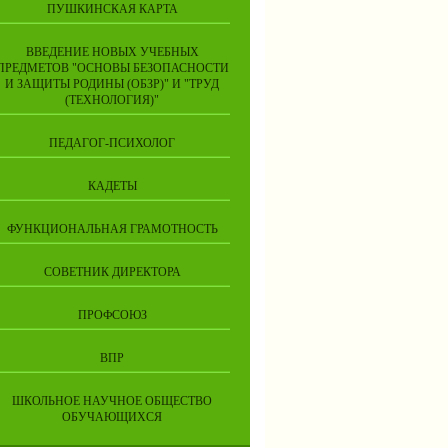
ПУШКИНСКАЯ КАРТА
ВВЕДЕНИЕ НОВЫХ УЧЕБНЫХ
ПРЕДМЕТОВ "ОСНОВЫ БЕЗОПАСНОСТИ
И ЗАЩИТЫ РОДИНЫ (ОБЗР)" И "ТРУД
(ТЕХНОЛОГИЯ)"
ПЕДАГОГ-ПСИХОЛОГ
КАДЕТЫ
ФУНКЦИОНАЛЬНАЯ ГРАМОТНОСТЬ
СОВЕТНИК ДИРЕКТОРА
ПРОФСОЮЗ
ВПР
ШКОЛЬНОЕ НАУЧНОЕ ОБЩЕСТВО
ОБУЧАЮЩИХСЯ