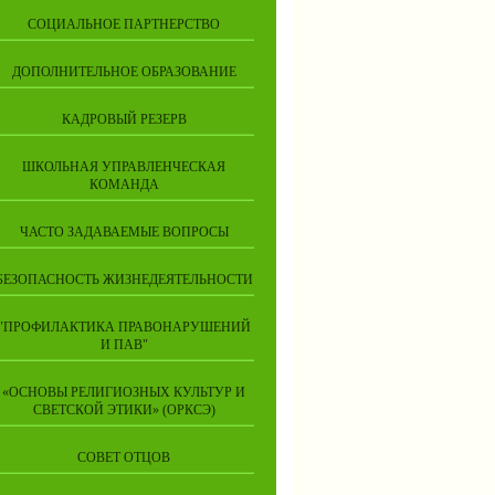
СОЦИАЛЬНОЕ ПАРТНЕРСТВО
ДОПОЛНИТЕЛЬНОЕ ОБРАЗОВАНИЕ
КАДРОВЫЙ РЕЗЕРВ
ШКОЛЬНАЯ УПРАВЛЕНЧЕСКАЯ
КОМАНДА
ЧАСТО ЗАДАВАЕМЫЕ ВОПРОСЫ
БЕЗОПАСНОСТЬ ЖИЗНЕДЕЯТЕЛЬНОСТИ
"ПРОФИЛАКТИКА ПРАВОНАРУШЕНИЙ
И ПАВ"
«ОСНОВЫ РЕЛИГИОЗНЫХ КУЛЬТУР И
СВЕТСКОЙ ЭТИКИ» (ОРКСЭ)
СОВЕТ ОТЦОВ