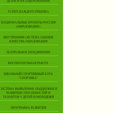
ДЕТЕЙ И ИХ ОЗДОРОВЛЕНИЯ
УСПЕХ КАЖДОГО РЕБЕНКА
НАЦИОНАЛЬНЫЕ ПРОЕКТЫ РОССИИ
«ОБРАЗОВАНИЕ»
ВНУТРЕННЯЯ СИСТЕМА ОЦЕНКИ
КАЧЕСТВА ОБРАЗОВАНИЯ
ТЕАТРАЛЬНОЕ ОБЪЕДИНЕНИЕ
ВОСПИТАТЕЛЬНАЯ РАБОТА
ШКОЛЬНЫЙ СПОРТИВНЫЙ КЛУБ
"СПОРТИКА"
СИСТЕМА ВЫЯВЛЕНИЯ, ПОДДЕРЖКИ И
РАЗВИТИЯ СПОСОБНОСТЕЙ И
ТАЛАНТОВ У ДЕТЕЙ И МОЛОДЕЖИ
ПРОГРАММА РАЗВИТИЯ