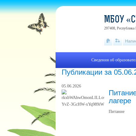
МБОУ «С
297408, Республика 
Напи
Сведения об образоват
Публикации за 05.06.
05.06.2026
Питание
лагере
Питание